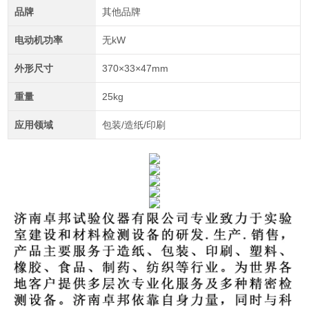
品牌
其他品牌
电动机功率
无kW
外形尺寸
370×33×47mm
重量
25kg
应用领域
包装/造纸/印刷