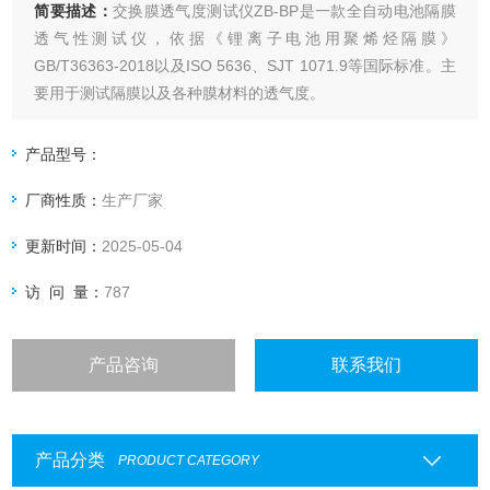
简要描述：
交换膜透气度测试仪ZB-BP是一款全自动电池隔膜
透气性测试仪，依据《锂离子电池用聚烯烃隔膜》
GB/T36363-2018以及ISO 5636、SJT 1071.9等国际标准。主
要用于测试隔膜以及各种膜材料的透气度。
产品型号：
厂商性质：
生产厂家
更新时间：
2025-05-04
访 问 量：
787
产品咨询
联系我们
产品分类
PRODUCT CATEGORY