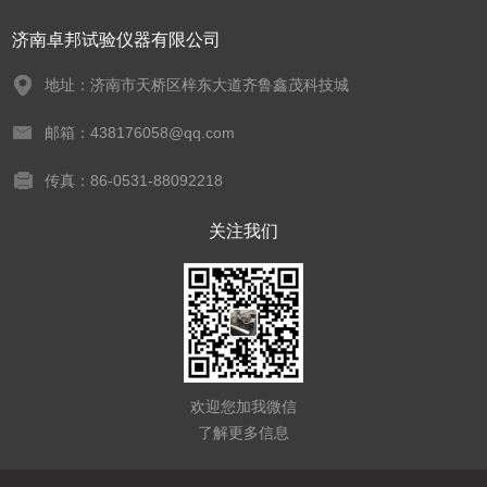
济南卓邦试验仪器有限公司
地址：济南市天桥区梓东大道齐鲁鑫茂科技城
邮箱：438176058@qq.com
传真：86-0531-88092218
关注我们
欢迎您加我微信
了解更多信息