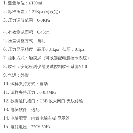
1.
测量单位：
s/100ml
2.
标准压差：
1.21Kpa (可设定）
3.
压力调节范围：
0-3KPa
2
4.
有效测试面积：
6.45c
m
5.
压差调整方式：自动
6.
压力显示精度：高压
0.01kpa 低压：0.1pa
7.
控制方式：触摸屏（可以选配电脑控制系统）
8.
软件：安尼检测仪器测试控制软件系统
V1.0
9.
气源：外置
10.
试样夹持方式：自动
11.
试样夹持压力：
0-0.4MPa
12.
数据通讯接口：
USB 以太网口 无线传输
13.
电脑软件：选配
14.
电脑配置：内置电脑主板
显示器
15.
电源电压：
220V 50Hz