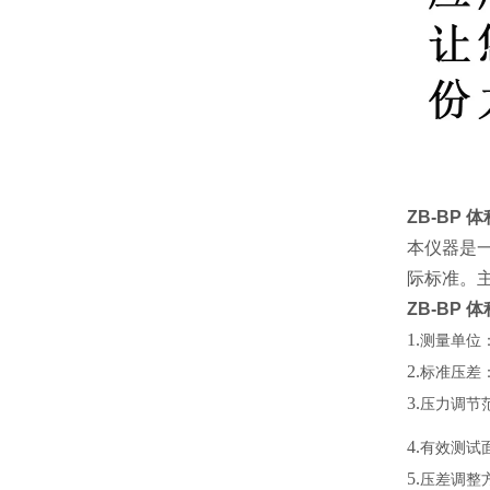
ZB-BP
本仪器是一
际标准
。
ZB-BP
1.
测量单位
2.
标准压差
3.
压力调节
4.
有效测试
5.
压差调整