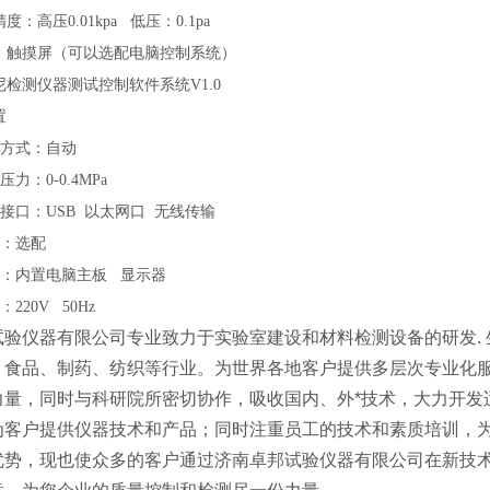
精度：高压
0.01kpa 低压：0.1pa
：触摸屏（可以选配电脑控制系统）
尼检测仪器测试控制软件系统
V1.0
置
方式：自动
压力：
0-0.4MPa
接口：
USB 以太网口 无线传输
：选配
：内置电脑主板
显示器
：
220V 50Hz
试验仪器有限公司专业致力于实验室建设和材料检测设备的研发. 
、食品、制药、纺织等行业。为世界各地客户提供多层次专业化
力量，同时与科研院所密切协作，吸收国内、外*技术，大力开发
为客户提供仪器技术和产品；同时注重员工的技术和素质培训，为
优势，现也使众多的客户通过济南卓邦试验仪器有限公司在新技