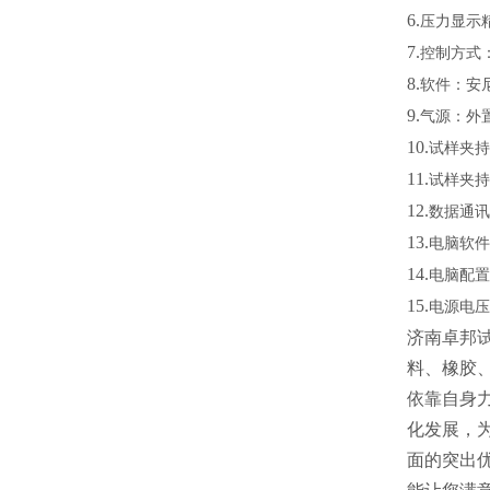
6.
压力显示
7.
控制方式
8.
软件：安
9.
气源：外
10.
试样夹持
11.
试样夹持
12.
数据通讯
13.
电脑软件
14.
电脑配置
15.
电源电压
济南卓邦
料、橡胶
依靠自身
化发展，
面的突出