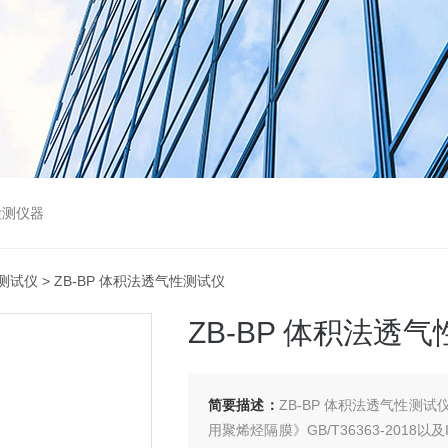
检测仪器
测试仪
> ZB-BP 体积法透气性测试仪
ZB-BP 体积法透
简要描述：
ZB-BP 体积法透气性
用聚烯烃隔膜》GB/T36363-2018以