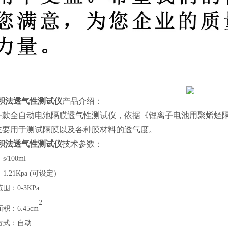
 体积法透气性测试仪
产品介绍：
款全自动电池隔膜透气性测试仪，依据《锂离子电池用聚烯烃隔膜》GB
主要用于测试隔膜以及各种膜材料的透气度。
 体积法透气性测试仪
技术参数：
：
s/100ml
：
1.21Kpa (可设定）
范围：
0-3KPa
2
面积：
6.45c
m
方式：自动