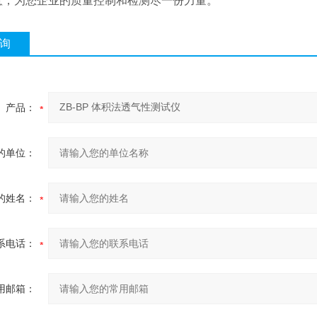
意，为您企业的质量控制和检测尽一份力量。
询
产品：
的单位：
的姓名：
系电话：
用邮箱：