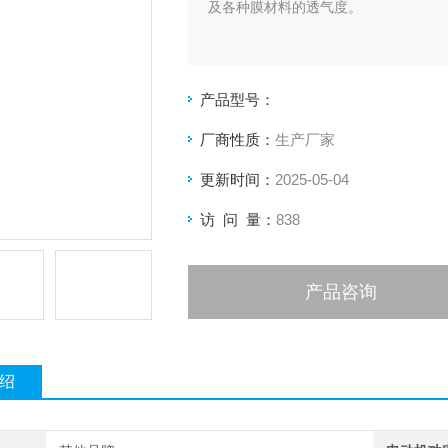
及各种膜材料的透气度。
产品型号：
厂商性质：
生产厂家
更新时间：
2025-05-04
访 问 量：
838
产品咨询
绍