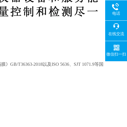
电话
在线交流
微信扫一扫
/T36363-2018以及
ISO 5636、SJT 1071.9
等国