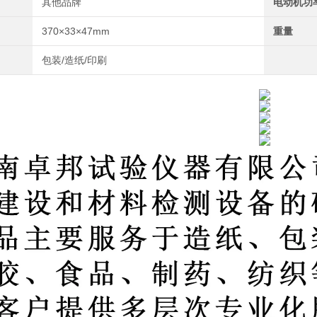
其他品牌
电动机功
370×33×47mm
重量
包装/造纸/印刷