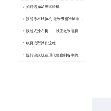
如何选择涂布试验机
狭缝涂布试验机-微米级精准涂布，赋能新能源与半导体科研创新
狭缝式涂布机——以亚微米湿膜均匀性，铺垫功能薄膜的性能基石
纸页成型操作流程
旋转涂膜机在现代薄膜制备中的应用