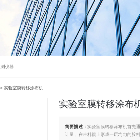
检测仪器
> 实验室膜转移涂布机
实验室膜转移涂布
简要描述：
实验室膜转移涂布机首先
计量，在带料辊上形成一层均匀的胶