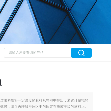
机
通过带料辊将一定温度的胶料从料池中带出，通过计量辊的
料薄膜，随后再转移至压区中的固定在施胶平板的材料上。