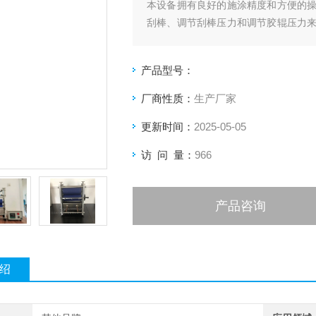
本设备拥有良好的施涂精度和方便的
刮棒、调节刮棒压力和调节胶辊压力
型施胶实验和科研。
产品型号：
厂商性质：
生产厂家
更新时间：
2025-05-05
访 问 量：
966
产品咨询
绍