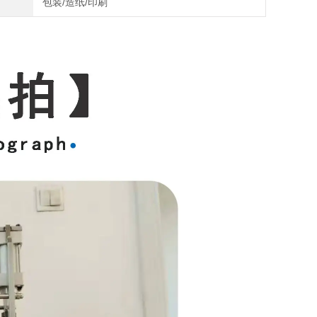
包装/造纸/印刷