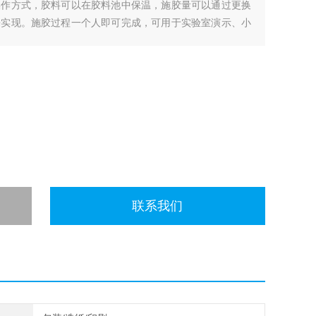
操作方式，胶料可以在胶料池中保温，施胶量可以通过更换
来实现。施胶过程一个人即可完成，可用于实验室演示、小
联系我们