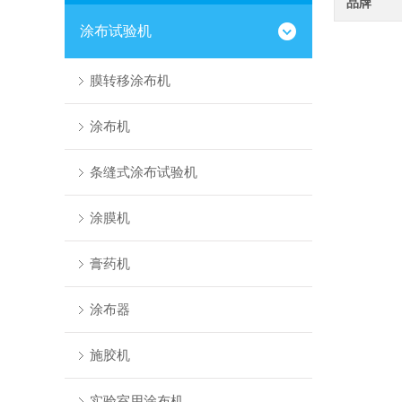
品牌
涂布试验机
膜转移涂布机
涂布机
条缝式涂布试验机
涂膜机
膏药机
涂布器
施胶机
实验室用涂布机