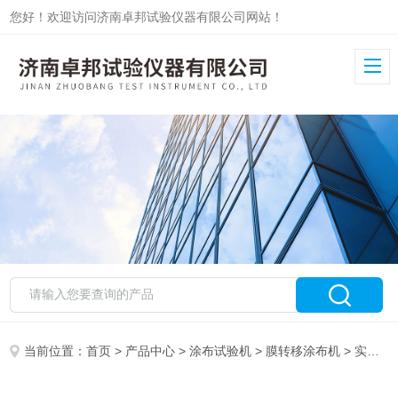
您好！欢迎访问济南卓邦试验仪器有限公司网站！
当前位置：
首页
>
产品中心
>
涂布试验机
>
膜转移涂布机
> 实验室膜转移施胶机ZB-MTB