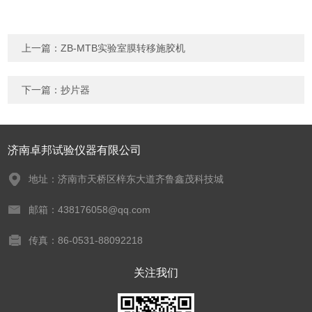
上一篇：
ZB-MTB实验室膜转移施胶机
下一篇：
抄片器
济南卓邦试验仪器有限公司
地址：济南市天桥区梓东大道齐鲁鑫茂科技城
邮箱：438176058@qq.com
传真：86-0531-88092218
关注我们