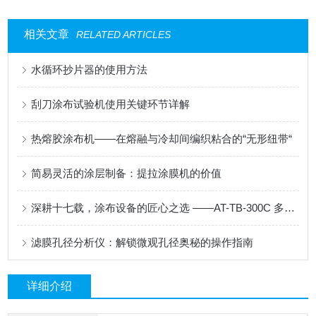
相关文章
RELATED ARTICLES
水循环抄片器的使用方法
刮刀涂布试验机使用关键环节详解
热熔胶涂布机——在熔融与冷却间编织粘合的“无形纽带“
简易灵活的涂层制备：提拉涂膜机的价值
深耕十七载，涂布设备的匠心之选 ——AT-TB-300C 多功能涂布试验机
滤膜孔径分析仪：解锁微观孔径奥秘的操作指南
详细介绍