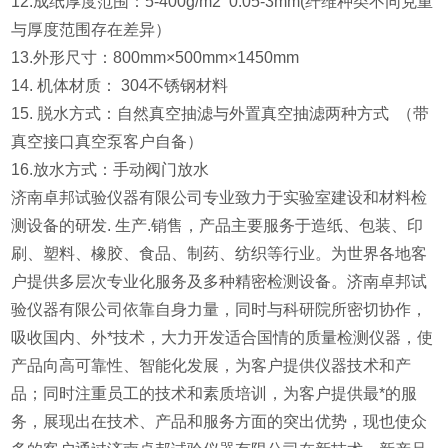
12.成纸厚度范围：5-400g/m2 0.05-3mm(纤维种类不同克重
与厚度范围存在差异）
13.外形尺寸：800mm×500mm×1450mm
14. 机体材质： 304不锈钢材料
15. 脱水方式：自然真空抽滤与外置真空抽滤两种方式 （带
真空接口真空泵客户自备）
16.放水方式：手动阀门放水
济南卓邦试验仪器有限公司专业致力于实验室建设和材料检
测设备的研发. 生产.销售，产品主要服务于造纸、包装、印
刷、塑料、橡胶、食品、制药、纺织等行业。为世界各地客
户提供多层次专业化服务及多种精密检测设备。济南卓邦试
验仪器有限公司依靠自身力量，同时与科研院所密切协作，
吸收国内、外*技术，大力开发适合国情的质量检测仪器，使
产品向高可靠性、智能化发展，为客户提供仪器技术和产
品；同时注重员工的技术和素质培训，为客户提供最*的服
务，展现出在技术、产品和服务方面的突出优势，现也使众