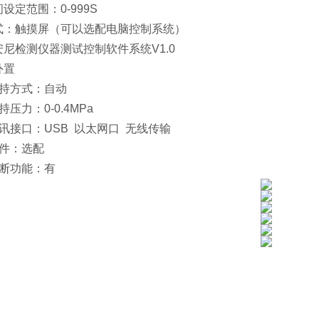
设定范围：0-999S
方式：触摸屏（可以选配电脑控制系统）
尼检测仪器测试控制软件系统V1.0
外置
样夹持方式：自动
压力：0-0.4MPa
讯接口：USB 以太网口 无线传输
软件：选配
果判断功能：有