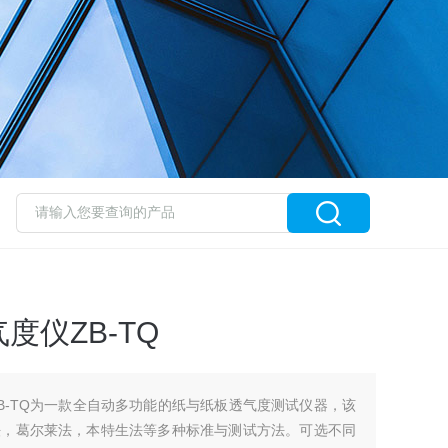
度仪ZB-TQ
B-TQ为一款全自动多功能的纸与纸板透气度测试仪器，该
法，葛尔莱法，本特生法等多种标准与测试方法。可选不同