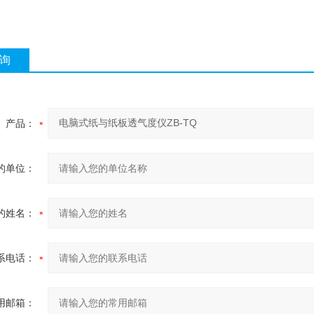
询
产品：
的单位：
的姓名：
系电话：
用邮箱：