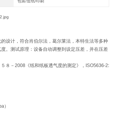
包装/造纸/印刷
化的设计，符合肖伯尔法，葛尔莱法，本特生法等多种
气度。测试原理：设备自动调整到设定压差，并在压差
2008《纸和纸板透气度的测定》，ISO5636-2:
pa）