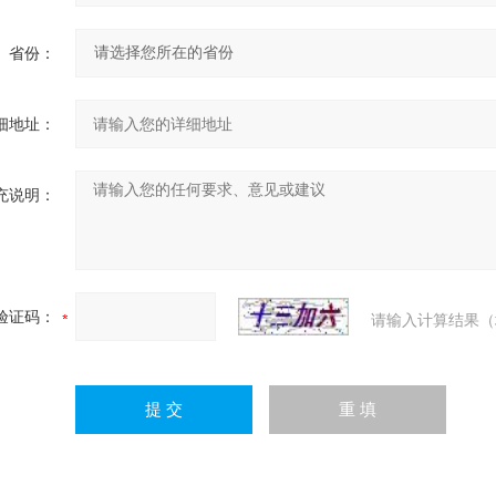
省份：
细地址：
充说明：
验证码：
请输入计算结果（