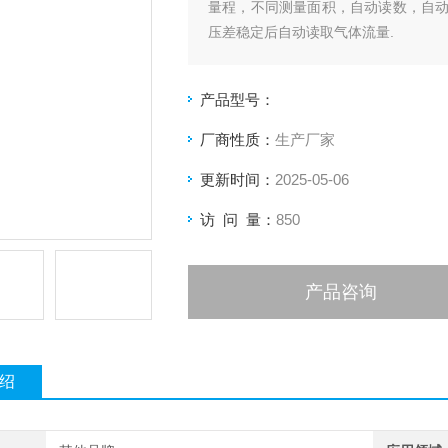
量程，不同测量面积，自动读数，自
压差稳定后自动读取气体流量.
产品型号：
厂商性质：
生产厂家
更新时间：
2025-05-06
访 问 量：
850
产品咨询
绍