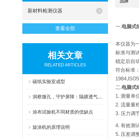
品牌
新材料检测仪器
一.
电脑式
查看全部
本仪器为
标准与测
相关文章
稳定后自动
RELATED ARTICLES
符合标准：
1984,ISO
碳纸实验室成型
二.
电脑式
1. 测量单位：
洞察微孔，守护屏障：隔膜透气度测定仪，材料性能的精密标尺
2. 流量量程
涂布试验机不同材质的优缺点
3. 压力调
4. 有效测
旋涂机的原理说明
5.
压差调