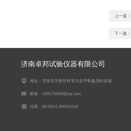
上一篇：
下一篇：
济南卓邦试验仪器有限公司
地址：济南市天桥区梓东大道齐鲁鑫茂科技城
邮箱：438176058@qq.com
传真：86-0531-88092218