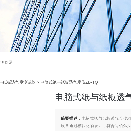
检测仪器
与纸板透气度测试仪
> 电脑式纸与纸板透气度仪ZB-TQ
电脑式纸与纸板透气
简要描述：
电脑式纸与纸板透气度仪Z
设备通过模块化的设计，符合肖伯尔