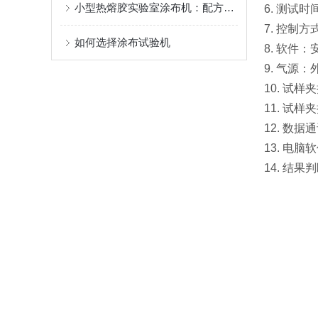
小型热熔胶实验室涂布机：配方筛选与样品制备的快捷工具
6.
测试时间
7. 控制
如何选择涂布试验机
8.
软件：安
9. 气源：
10. 试
11.
试样夹持
12.
数据通
13. 电脑
14. 结