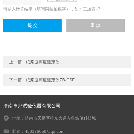
请输入计算结果（填写阿拉伯数字），如：三加四=7
上一篇：
纸浆游离度测定仪
下一篇：
纸浆游离度测定仪ZB-CSF
济南卓邦试验仪器有限公司
地址：济南市天桥区梓东大道齐鲁鑫茂科技城
邮箱：438176058@qq.com