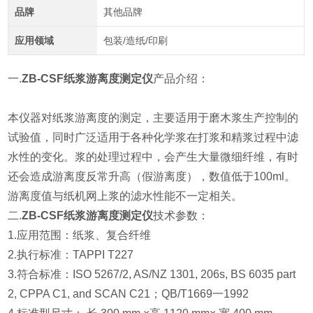
品牌
其他品牌
应用领域
包装/造纸/印刷
一.
ZB-CSF纸浆游离度测定仪
产品介绍：
本仪器对纸浆游离度的测定，主要适用于磨木浆生产控制的
试验值，同时广泛适用于各种化学浆在打浆和精浆过程中滤
水性的变化。浆的处理过程中，会产生大量微细纤维，有时
还会造成游离度反常升高（假游离度），数值低于100ml。
游离度值与纸机网上浆的滤水性能不一定相关。
二.
ZB-CSF纸浆游离度测定仪
技术参数：
1.应用范围：纸浆、复合纤维
2.执行标准：TAPPI T227
3.符合标准：ISO 5267/2, AS/NZ 1301, 206s, BS 6035 part
2, CPPA C1, and SCAN C21；QB/T1669一1992