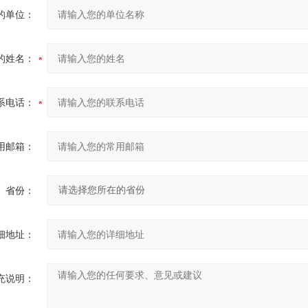
的单位：
的姓名：
系电话：
用邮箱：
省份：
细地址：
充说明：