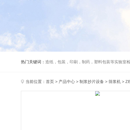
热门关键词：
造纸，包装，印刷，制药，塑料包装等实验室
当前位置：
首页
>
产品中心
>
制浆抄片设备
>
筛浆机
> 