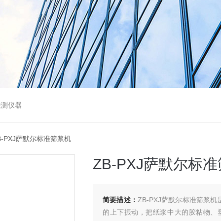
检测仪器
ZB-PXJ萨默尔标准筛浆机
ZB-PXJ萨默尔标
简要描述：
ZB-PXJ萨默尔标准筛浆机
的上下振动，把纸浆中大的胶粘物、