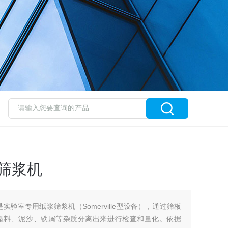
准筛浆机
是实验室专用纸浆筛浆机（Somerville型设备），通过筛板
塑料、泥沙、铁屑等杂质分离出来进行检查和量化。依据