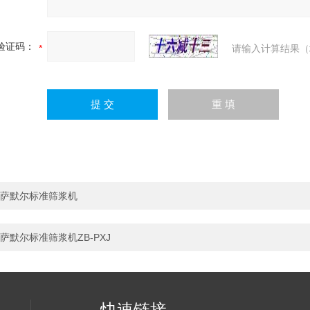
验证码：
请输入计算结果（
萨默尔标准筛浆机
萨默尔标准筛浆机ZB-PXJ
快速链接