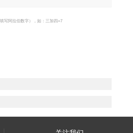
填写阿拉伯数字），如：三加四=7
关注我们