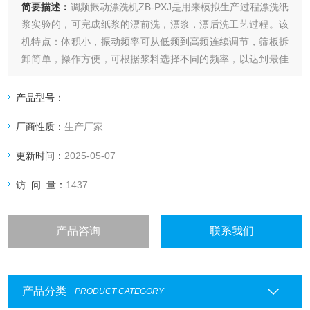
简要描述：
调频振动漂洗机ZB-PXJ是用来模拟生产过程漂洗纸
浆实验的，可完成纸浆的漂前洗，漂浆，漂后洗工艺过程。该
机特点：体积小，振动频率可从低频到高频连续调节，筛板拆
卸简单，操作方便，可根据浆料选择不同的频率，以达到最佳
效果，为生产提供可靠的实验数据。
产品型号：
厂商性质：
生产厂家
更新时间：
2025-05-07
访 问 量：
1437
产品咨询
联系我们
产品分类
PRODUCT CATEGORY