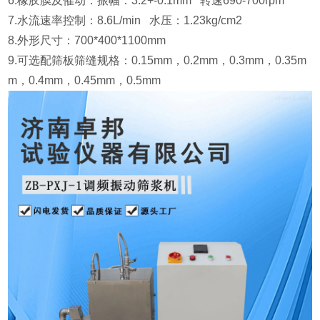
6.橡胶膜及催动：振幅：3.2+-0.1mm 转速690-700rpm
7.水流速率控制：8.6L/min 水压：1.23kg/cm2
8.外形尺寸：700*400*1100mm
9.可选配筛板筛缝规格：0.15mm，0.2mm，0.3mm，0.35m
m，0.4mm，0.45mm，0.5mm