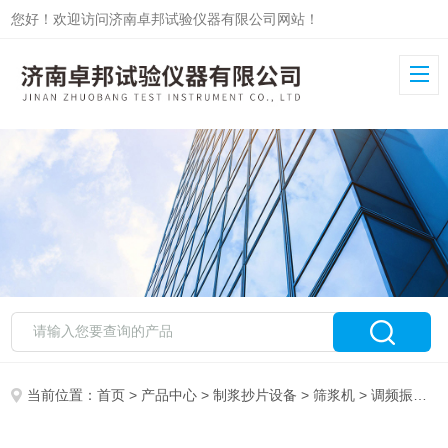
您好！欢迎访问济南卓邦试验仪器有限公司网站！
当前位置：
首页
>
产品中心
>
制浆抄片设备
>
筛浆机
> 调频振动漂洗机ZB-PXJ