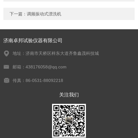
下一篇：
调频振动式漂洗机
济南卓邦试验仪器有限公司
地址：济南市天桥区梓东大道齐鲁鑫茂科技城
邮箱：438176058@qq.com
传真：86-0531-88092218
关注我们