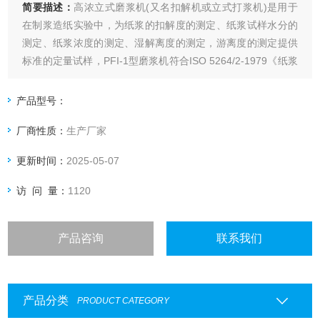
简要描述：
高浓立式磨浆机(又名扣解机或立式打浆机)是用于
在制浆造纸实验中，为纸浆的扣解度的测定、纸浆试样水分的
测定、纸浆浓度的测定、湿解离度的测定，游离度的测定提供
标准的定量试样，PFI-1型磨浆机符合ISO 5264/2-1979《纸浆
实验室打浆——第二部分：PFI磨法》以及ISO5264/2、
TAPPIT248所规定的实验标准。
产品型号：
厂商性质：
生产厂家
更新时间：
2025-05-07
访 问 量：
1120
产品咨询
联系我们
产品分类
PRODUCT CATEGORY