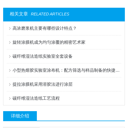
相关文章
RELATED ARTICLES
高浓磨浆机主要有哪些设计特点？
旋转涂膜机成为均匀涂覆的精密艺术家
碳纤维湿法造纸实验室全套设备
小型热熔胶实验室涂布机：配方筛选与样品制备的快捷工具
提拉涂膜机采用溶胶法进行涂层
碳纤维湿法造纸工艺流程
详细介绍