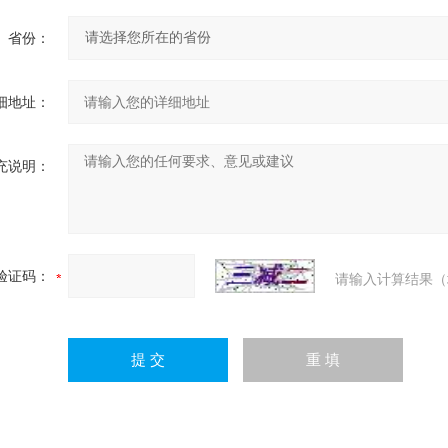
省份：
细地址：
充说明：
验证码：
请输入计算结果（