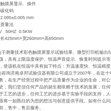
 触摸屏显示、操作
 碳化钨
.095±0.005 mm
 质量法
V 50HZ 0.5KW
长425mm×宽260mm×高650mm
点
子测量技术彩色触摸屏显示试验结果、微型打印机输出结
值，具有上限温度保护、恒温声音提示、恢复时间提示等功
，使该机在恒温中具有如下特点：升温速度快、恒温精度
咨询济南卓邦试验仪器有限公司成立于2007年，在近
售，在生产经营过程中把产品质量作为企业的生命，对公
史，我们坚信任何产品的诞生都依赖于技术的发展，任何
于工艺的进步，任何工艺的进步基于实验手段的支持，人
器将一如既往的为您的想法与创意提供手段。如有什么问
前，售中，售后服务。