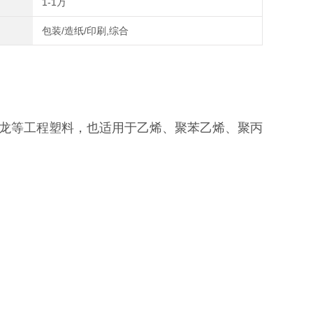
1-1万
包装/造纸/印刷,综合
龙等工程塑料，也适用于乙烯、聚苯乙烯、聚丙