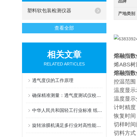
品牌
塑料软包装检测仪器
产地类别
查看全部
相关文章
熔融指数
RELATED ARTICLES
烯ABS
熔融指数
透气度仪的工作原理
控温范围 
温度显示示
确保精准测量：透气度测试仪校准规范解析
温度显示分
计时精度 
中华人民共和国轻工行业标准 纸浆实验室的湿解离
恢复时间
切样时间间
旋转涂膜机满足多行业对高性能薄膜的制备需求
切料方式