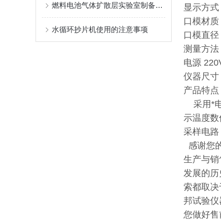
燃料电池气体扩散层实验室制备流程
显示方式
口模材质
水循环抄片机使用的注意事项
口模直径 2
测量方法
电源 220
仪器尺寸 
产品特
采用*电
示温度数
采样电路
感谢您的
生产与销
发展的历
索都取决
邦试验仪
您做好售