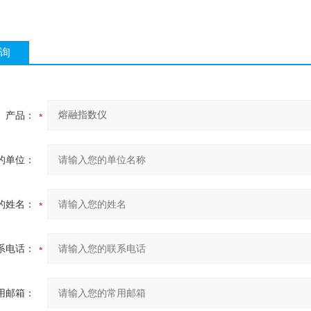
询
产品：
的单位：
的姓名：
系电话：
用邮箱：