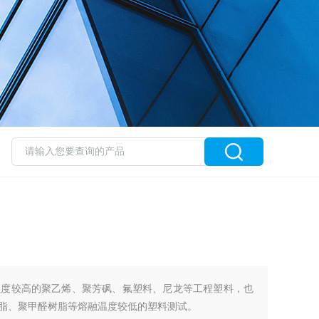
温度较高的聚乙烯、聚芳砜、氟塑料、尼龙等工程塑料，也
树脂、聚甲醛树脂等熔融温度较低的塑料测试。