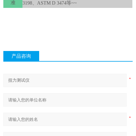
准
3198、ASTM D 3474
等
~~
产品咨询