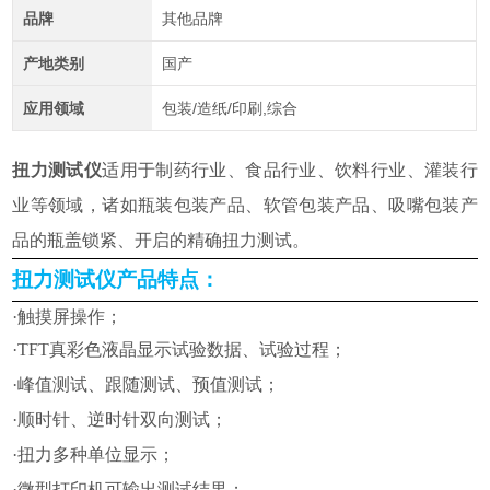
品牌
其他品牌
产地类别
国产
应用领域
包装/造纸/印刷,综合
扭力测试仪
适用于制药行业、食品行业、饮料行业、灌装行
业等领域，诸如瓶装包装产品、软管包装产品、吸嘴包装产
品的瓶盖锁紧、开启的精确扭力测试。
扭力测试仪
产品特点：
·触摸屏操作
；
·TFT真彩色液晶显示试验数据、试验过程
；
·峰值测试、跟随测试、预值测试
；
·顺时针、逆时针双向测试
；
·扭力多种单位显示
；
·微型打印机可输出
测试结果
；