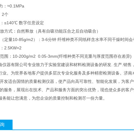
力：≈0.1MPa
：2个
度：≤140℃ 数字任意设定
板释放方式：自然释放（具有自吸功能压合之后自动吸合）
间（定量10-85g/m2）：3-6分钟 纤维种类不同纸样含水率不同干燥时间
：2.5KW×2
范围：10-200g/m2 0.05-3mm(纤维种类不同克重与厚度范围存在差异)
验仪器有限公司专业致力于实验室建设和材料检测设备的研发. 生产.销
行业。为世界各地客户提供多层次专业化服务及多种精密检测设备。济南
力开发适合国情的质量检测仪器，使产品向高可靠性、智能化发展，为客
*的服务，展现出在技术、产品和服务方面的突出优势，现也使众多的客
服务能让您满意，为您企业的质量控制和检测尽一份力量。
询