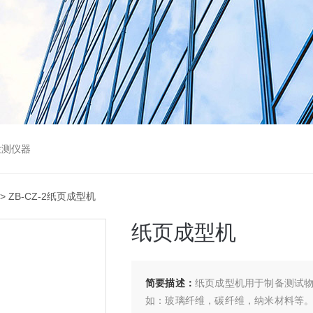
检测仪器
> ZB-CZ-2纸页成型机
纸页成型机
简要描述：
纸页成型机用于制备测试
如：玻璃纤维，碳纤维，纳米材料等