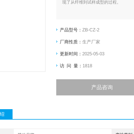
现了从纤维到试样成型的过程。
产品型号：
ZB-CZ-2
厂商性质：
生产厂家
更新时间：
2025-05-03
访 问 量：
1818
产品咨询
绍