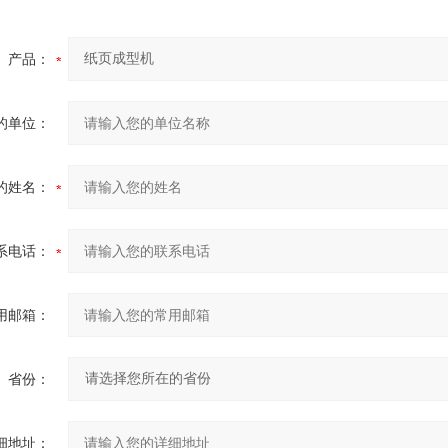
产品：
的单位：
的姓名：
系电话：
用邮箱：
省份：
细地址：