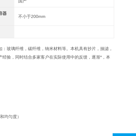
国产
容器
不小于200mm
如：玻璃纤维，碳纤维，纳米材料等。本机具有抄片，抽滤，
产经验，同时结合多家客户在实际使用中的反馈，逐渐*，本
度和均匀度）