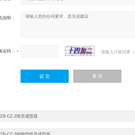
充说明：
验证码：
请输入计算结果（
ZB-CZ-2纸页成型器
ZB-CZ-3智能型纸页成型器