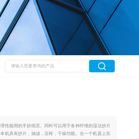
物理性能用的手抄纸页。同时可以用于各种纤维的湿法抄片
。本机具有抄片，抽滤，压榨，干燥功能。在一个机器上实