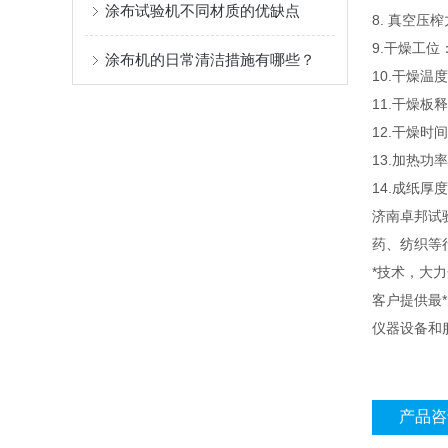
涂布试验机不同材质的优缺点
8. 真空压榨
9.干燥工位
涂布机的日常清洁措施有哪些？
10.干燥温
11.干燥
12.干燥时
13.加热功率
14.成纸厚度
济南卓邦试
药、纺织等
*技术，大
客户提供最
仪器设备和
产品咨