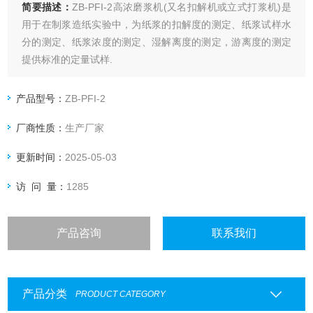
简要描述：
ZB-PFI-2高浓磨浆机(又名扣解机或立式打浆机)是
用于在制浆造纸实验中，为纸浆的扣解度的测定、纸浆试样水
分的测定、纸浆浓度的测定、湿解离度的测定，游离度的测定
提供标准的定量试样.
产品型号：
ZB-PFI-2
厂商性质：
生产厂家
更新时间：
2025-05-03
访 问 量：
1285
产品咨询
联系我们
产品分类
PRODUCT CATEGORY