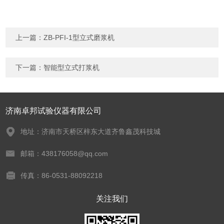
上一篇：
ZB-PFI-1型立式磨浆机
下一篇：
智能型立式打浆机
济南卓邦试验仪器有限公司
地址：济南市天桥区梓东大道齐鲁鑫茂科技城
邮箱：438176058@qq.com
传真：86-0531-88092218
关注我们