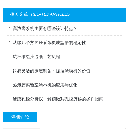
相关文章
RELATED ARTICLES
高浓磨浆机主要有哪些设计特点？
从哪几个方面来看纸页成型器的稳定性
碳纤维湿法造纸工艺流程
简易灵活的涂层制备：提拉涂膜机的价值
热熔胶实验室涂布机的应用与优化
滤膜孔径分析仪：解锁微观孔径奥秘的操作指南
详细介绍