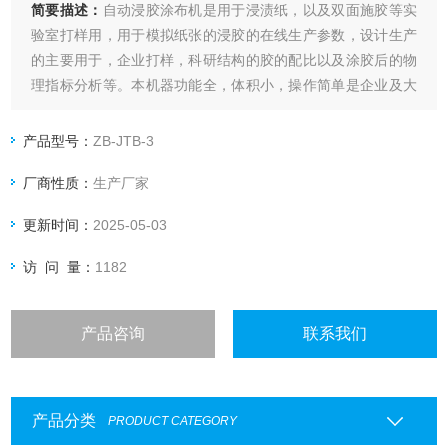
简要描述：
自动浸胶涂布机是用于浸渍纸，以及双面施胶等实
验室打样用，用于模拟纸张的浸胶的在线生产参数，设计生产
的主要用于，企业打样，科研结构的胶的配比以及涂胶后的物
理指标分析等。本机器功能全，体积小，操作简单是企业及大
专院校科研机构的理想工具
产品型号：
ZB-JTB-3
厂商性质：
生产厂家
更新时间：
2025-05-03
访 问 量：
1182
产品咨询
联系我们
产品分类
PRODUCT CATEGORY