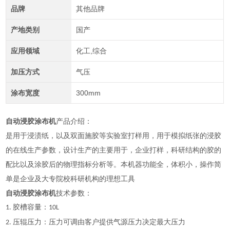
品牌
其他品牌
产地类别
国产
应用领域
化工,综合
加压方式
气压
涂布宽度
300mm
自动浸胶涂布机
产品介绍：
是用于浸渍纸，以及双面施胶等实验室打样用，用于模拟纸张的浸胶
的在线生产参数，设计生产的主要用于，企业打样，科研结构的胶的
配比以及涂胶后的物理指标分析等。本机器功能全，体积小，操作简
单是企业及大专院校科研机构的理想工具
自动浸胶涂布机
技术参数：
胶槽容量：
1.
10L
压辊压力：压力可调由客户提供气源压力决定最大压力
2.