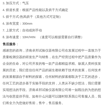
加压方式：气压
3.
烘道长度：根据产品性能以及烘干方式确定
4.
烘干方式
热风烘干（其他方式可定制）
5.
:
涂布宽度：
6.
300mm
上胶方式：自动或则手动
7.
涂布速度：
（速度可以根据需要自行调整）
8.
1
0M/MIN
售后服务
：
感谢您的咨询，济南卓邦试验仪器有限公司在发展过程中一直致力于
质量检测仪器的研发生产与销售，在生产经营过程中把产品质量作为
企业的生命，对公司开发的每一款产品都精益求精。
纵观人类科技发
展的历史，我们坚信任何产品的诞生都依赖于技术的发展，任何技术
的发展都源自于材料的探索，任何材料的探索都取决于工艺的进步，
任何工艺的进步基于实验手段的支持，人类从不缺少想法，我们需要
实现想法的手段。济南卓邦试验仪器有限公司将一如既往的为您的想
法与创意提供手段。
如有什么问题可以随时联系我公司客服人员，我
们将全力为您做好售前，售中，售后服务。