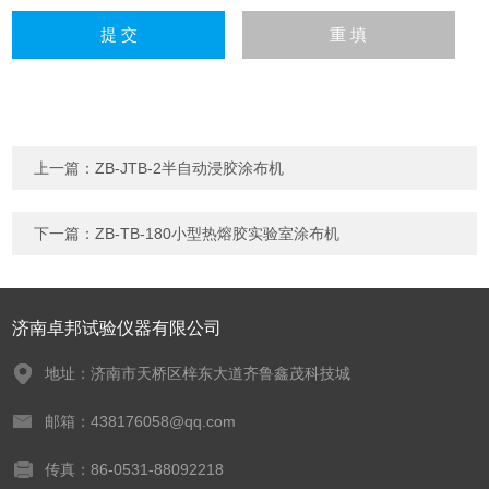
上一篇：
ZB-JTB-2半自动浸胶涂布机
下一篇：
ZB-TB-180小型热熔胶实验室涂布机
济南卓邦试验仪器有限公司
地址：济南市天桥区梓东大道齐鲁鑫茂科技城
邮箱：438176058@qq.com
传真：86-0531-88092218