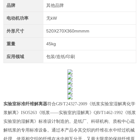
品牌
其他品牌
电动机功率
无kW
外形尺寸
520X270X360mmmm
重量
45kg
应用领域
包装/造纸/印刷
实验室标准纤维解离器
符合GB/T24327-2009《纸浆实验室湿解离
化学
浆解离》
ISO5263《纸浆——实验室的湿解离》QB/T1462-1992《纸浆
实验室的湿解离》标准设计制造的。是纸厂、科研机构、质检中心疏
解纸浆的专用标准设备。通过本产品令其交织的纤维在水中经过机械
处理、使原相交织的纤维在水中相互分开，又最大限度的保持纤维原