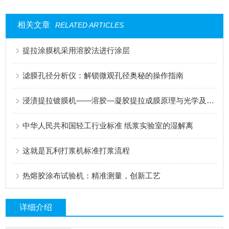
相关文章
RELATED ARTICLES
提拉涂膜机采用溶胶法进行涂层
滤膜孔径分析仪：解锁微观孔径奥秘的操作指南
浸渍提拉镀膜机——溶胶—凝胶提拉成膜原理与光学及功能涂层应用
中华人民共和国轻工行业标准 纸浆实验室的湿解离
这就是瓦利打浆机标准打浆流程
热熔胶涂布试验机：精准测量，创新工艺
详细介绍