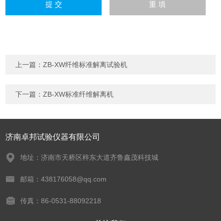
上一篇：
ZB-XW纤维标准解离试验机
下一篇：
ZB-XW标准纤维解离机
济南卓邦试验仪器有限公司
地址：济南市天桥区梓东大道齐鲁鑫茂科技城
邮箱：438176058@qq.com
传真：86-0531-88092218