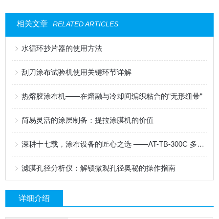
相关文章
RELATED ARTICLES
水循环抄片器的使用方法
刮刀涂布试验机使用关键环节详解
热熔胶涂布机——在熔融与冷却间编织粘合的“无形纽带“
简易灵活的涂层制备：提拉涂膜机的价值
深耕十七载，涂布设备的匠心之选 ——AT-TB-300C 多功能涂布试验机
滤膜孔径分析仪：解锁微观孔径奥秘的操作指南
详细介绍