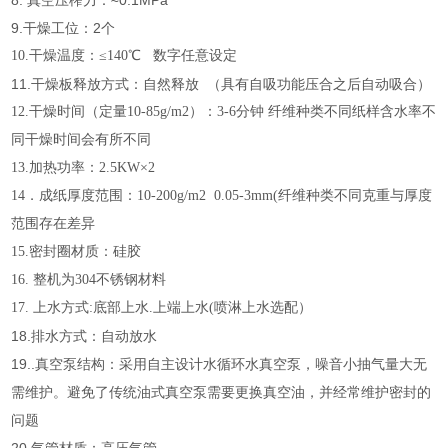
8. 真空压榨力：≈0.1MPa
9.干燥工位：2个
10.干燥温度：≤140℃ 数字任意设定
11.干燥板释放方式：自然释放 （具有自吸功能压合之后自动吸合）
12.干燥时间（定量10-85g/m2）：3-6分钟 纤维种类不同纸样含水率不
同干燥时间会有所不同
13.加热功率：2.5KW×2
14．成纸厚度范围：10-200g/m2 0.05-3mm(纤维种类不同克重与厚度
范围存在差异
15.密封圈材质：硅胶
16. 整机为304不锈钢材料
17. 上水方式:底部上水.上端上水(喷淋上水选配）
18.排水方式：自动放水
19..真空泵结构：采用自主设计水循环水真空泵，噪音小抽气量大无
需维护。避免了传统油式真空泵需要更换真空油，并经常维护密封的
问题