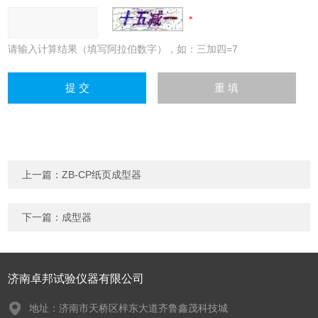
请输入计算结果（填写阿拉伯数字），如：三加四=7
上一篇：
ZB-CP纸页成型器
下一篇：
成型器
济南卓邦试验仪器有限公司
地址：济南市天桥区梓东大道齐鲁鑫茂科技城