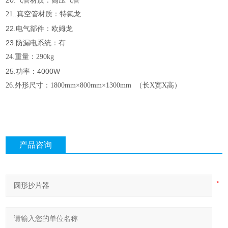
20.气管材质：高压气管
21..真空管材质：特氟龙
22.电气部件：欧姆龙
23.防漏电系统：有
24.重量：290kg
25.功率：4000W
26.外形尺寸：1800mm×800mm×1300mm （长X宽X高）
产品咨询