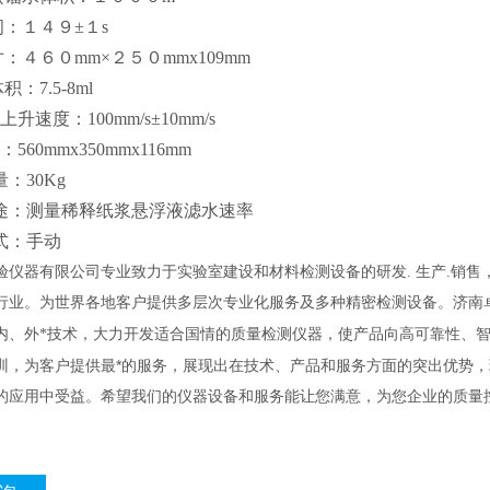
间：１４９±１s
尺寸：４６０mm×２５０mm
x109mm
余水体积：7.5-8ml
上升速度：100mm/s±10mm/s
560mmx350mmx116mm
量：30Kg
用途：测量稀释纸浆悬浮液滤水速率
方式：手动
验仪器有限公司专业致力于实验室建设和材料检测设备的研发. 生产.销
行业。为世界各地客户提供多层次专业化服务及多种精密检测设备。济南
内、外*技术，大力开发适合国情的质量检测仪器，使产品向高可靠性、
训，为客户提供最*的服务，展现出在技术、产品和服务方面的突出优势
的应用中受益。希望我们的仪器设备和服务能让您满意，为您企业的质量