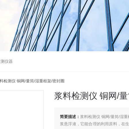
检测仪器
浆料检测仪 铜网/量筒/湿重框架/密封圈
浆料检测仪 铜网/量
简要描述：
浆料检测仪 铜网/量筒/湿
浆悬浮液，它能合理的利用原料，在