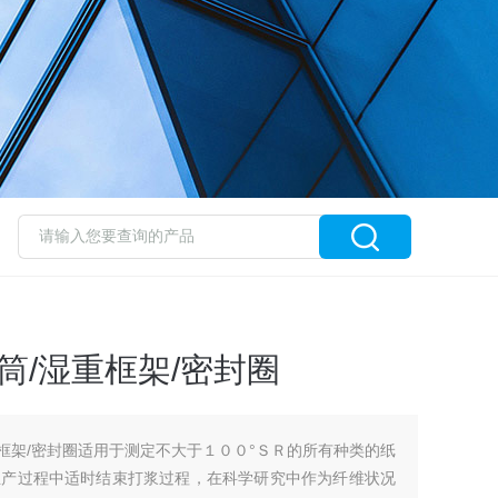
筒/湿重框架/密封圈
重框架/密封圈适用于测定不大于１００°ＳＲ的所有种类的纸
生产过程中适时结束打浆过程，在科学研究中作为纤维状况