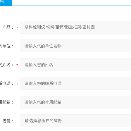
询
产品：
的单位：
的姓名：
系电话：
用邮箱：
省份：