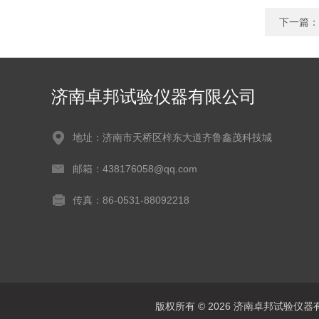
下一篇：
济南卓邦试验仪器有限公司
地址：济南市天桥区梓东大道齐鲁鑫茂科技城
邮箱：438176058@qq.com
传真：86-0531-88092218
版权所有 © 2026 济南卓邦试验仪器有限公