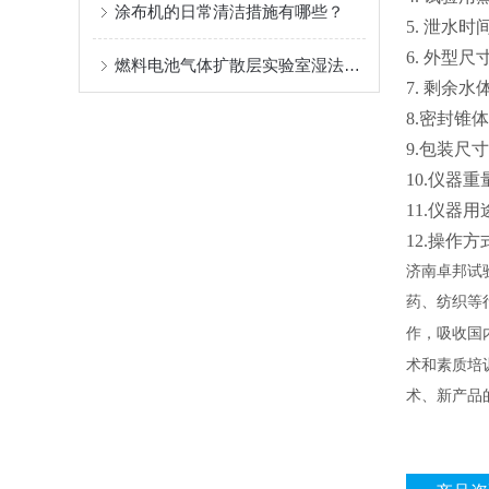
涂布机的日常清洁措施有哪些？
5. 泄水时
6. 外型
燃料电池气体扩散层实验室湿法成型设备
7. 剩
8.密封锥体
9.包装尺寸：
10.仪器重
11.仪器
12.操作
济南卓邦试
药、纺织等
作，吸收国
术和素质培
术、新产品