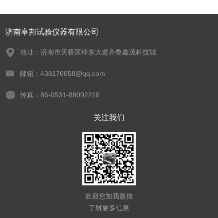
济南卓邦试验仪器有限公司
地址：济南市天桥区梓东大道齐鲁鑫茂科技城
邮箱：438176058@qq.com
传真：86-0531-88092218
关注我们
欢迎您加我微信
了解更多信息