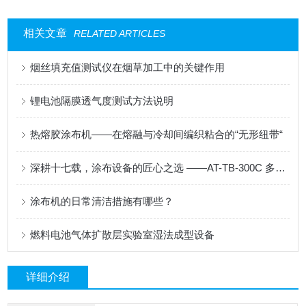
相关文章
RELATED ARTICLES
烟丝填充值测试仪在烟草加工中的关键作用
锂电池隔膜透气度测试方法说明
热熔胶涂布机——在熔融与冷却间编织粘合的“无形纽带“
深耕十七载，涂布设备的匠心之选 ——AT-TB-300C 多功能涂布试验机
涂布机的日常清洁措施有哪些？
燃料电池气体扩散层实验室湿法成型设备
详细介绍