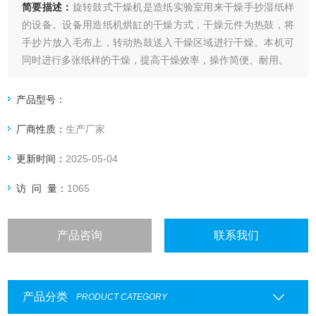
简要描述：
旋转鼓式干燥机是造纸实验室用来干燥手抄湿纸样
的设备。设备用造纸机烘缸的干燥方式，干燥元件为热鼓，将
手抄片放入毛布上，转动热鼓送入干燥区域进行干燥。本机可
同时进行多张纸样的干燥，提高干燥效率，操作简便、耐用。
产品型号：
厂商性质：
生产厂家
更新时间：
2025-05-04
访 问 量：
1065
产品咨询
联系我们
产品分类
PRODUCT CATEGORY