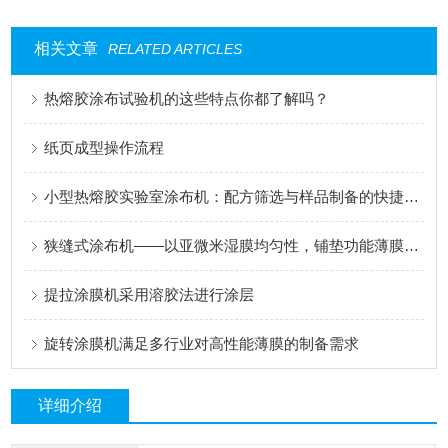
相关文章
RELATED ARTICLES
热熔胶涂布试验机的这些特点你都了解吗？
纸页成型操作流程
小型热熔胶实验室涂布机：配方筛选与样品制备的快捷工具
狭缝式涂布机——以亚微米湿膜均匀性，铺垫功能薄膜的性能基石
提拉涂膜机采用溶胶法进行涂层
旋转涂膜机满足多行业对高性能薄膜的制备需求
详细介绍