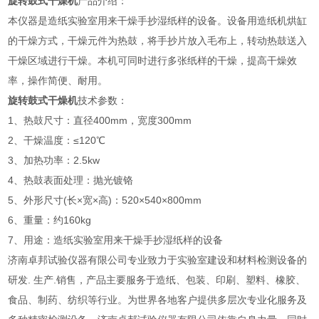
旋转鼓式干燥机
产品介绍：
本仪器是造纸实验室用来干燥手抄湿纸样的设备。设备用造纸机烘缸
的干燥方式，干燥元件为热鼓，将手抄片放入毛布上，转动热鼓送入
干燥区域进行干燥。本机可同时进行多张纸样的干燥，提高干燥效
率，操作简便、耐用。
旋转鼓式干燥机
技术参数：
1、热鼓尺寸：直径400mm，宽度300mm
2、干燥温度：≤120℃
3、加热功率：2.5kw
4、热鼓表面处理：抛光镀铬
5、外形尺寸(长×宽×高)：520×540×800mm
6、重量：约160kg
7、用途：
造纸实验室用来干燥手抄湿纸样的设备
济南卓邦试验仪器有限公司专业致力于实验室建设和材料检测设备的
研发. 生产.销售，产品主要服务于造纸、包装、印刷、塑料、橡胶、
食品、制药、纺织等行业。为世界各地客户提供多层次专业化服务及