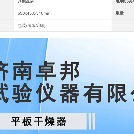
其他品牌
电动机功
650x450x340mm
重量
包装/造纸/印刷