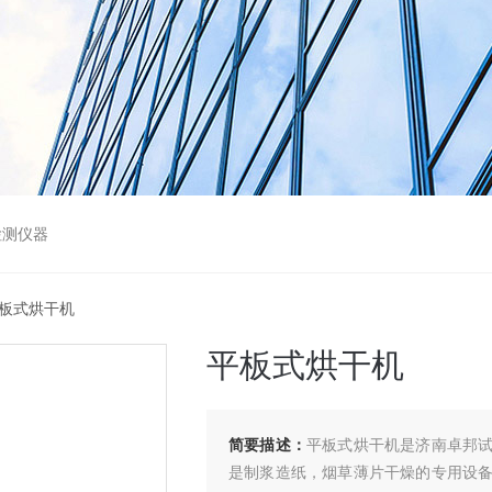
检测仪器
平板式烘干机
平板式烘干机
简要描述：
平板式烘干机是济南卓邦
是制浆造纸，烟草薄片干燥的专用设