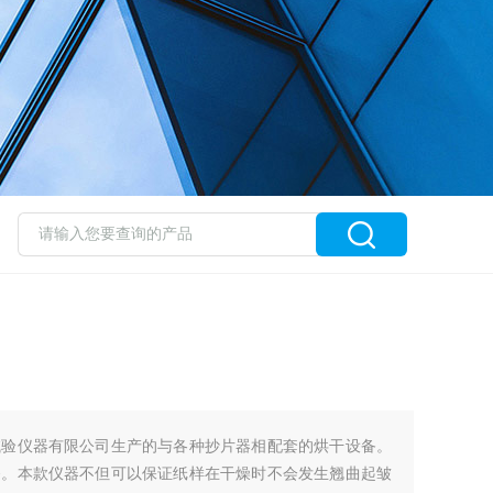
试验仪器有限公司生产的与各种抄片器相配套的烘干设备。
备。本款仪器不但可以保证纸样在干燥时不会发生翘曲起皱