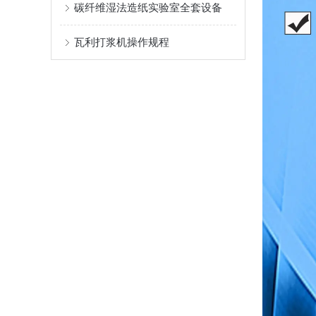
碳纤维湿法造纸实验室全套设备
瓦利打浆机操作规程