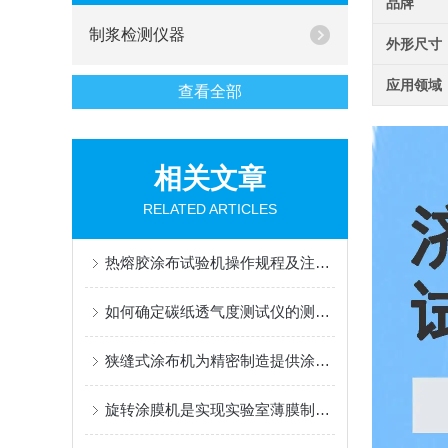
品牌
制浆检测仪器
外形尺寸
应用领域
查看全部
相关文章
RELATED ARTICLES
热熔胶涂布试验机操作规程及注意事项
如何确定碳纸透气度测试仪的测量范围？
狭缝式涂布机为精密制造提供涂覆解决方案
旋转涂膜机是实现实验室薄膜制备的高效工具