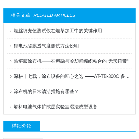
相关文章
RELATED ARTICLES
烟丝填充值测试仪在烟草加工中的关键作用
锂电池隔膜透气度测试方法说明
热熔胶涂布机——在熔融与冷却间编织粘合的“无形纽带“
深耕十七载，涂布设备的匠心之选 ——AT-TB-300C 多功能涂布试验机
涂布机的日常清洁措施有哪些？
燃料电池气体扩散层实验室湿法成型设备
详细介绍