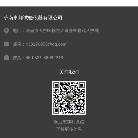
济南卓邦试验仪器有限公司
地址：济南市天桥区梓东大道齐鲁鑫茂科技城
邮箱：438176058@qq.com
传真：86-0531-88092218
关注我们
欢迎您加我微信
了解更多信息