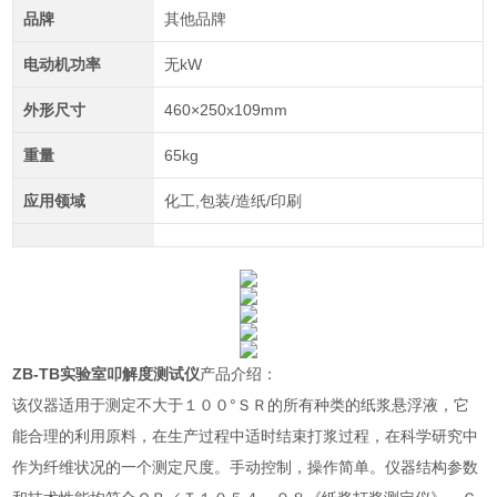
品牌
其他品牌
电动机功率
无kW
外形尺寸
460×250x109mm
重量
65kg
应用领域
化工,包装/造纸/印刷
ZB-TB实验室叩解度测试仪
产品介绍：
该仪器适用于测定不大于１００°ＳＲ的所有种类的纸浆悬浮液，它
能合理的利用原料，在生产过程中适时结束打浆过程，在科学研究中
作为纤维状况的一个测定尺度。手动控制，操作简单。仪器结构参数