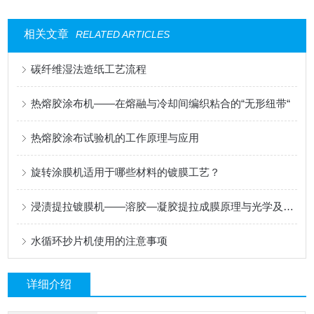
相关文章
RELATED ARTICLES
碳纤维湿法造纸工艺流程
热熔胶涂布机——在熔融与冷却间编织粘合的“无形纽带“
热熔胶涂布试验机的工作原理与应用
旋转涂膜机适用于哪些材料的镀膜工艺？
浸渍提拉镀膜机——溶胶—凝胶提拉成膜原理与光学及功能涂层应用
水循环抄片机使用的注意事项
详细介绍