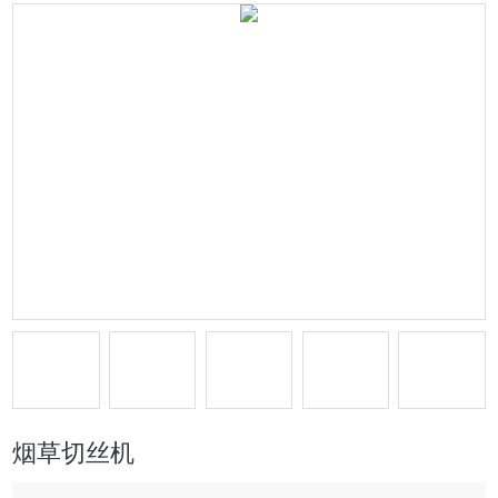
烟草切丝机