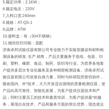
5.额定功率：2.1KW；
6.额定电压：220V
7.入料口宽:240mm
8.规格：AT-QS-1
9.品牌：ATM
10.接料盒：有（304不锈钢）
11.烟丝吹扫功能：选配
济南卓邦试验仪器有限公司专业致力于实验室建设和材料检
测设备的研发. 生产.销售，产品主要服务于造纸、包装、印
刷、塑料、橡胶、食品、制药、纺织等行业。为世界各地客
户提供多层次专业化服务及多种精密检测设备。济南卓邦试
验仪器有限公司依靠自身力量，同时与科研院所密切协作，
吸收国内、外*技术，大力开发适合国情的质量检测仪器，使
产品向高可靠性、智能化发展，为客户提供仪器技术和产
品；同时注重员工的技术和素质培训，为客户提供最*的服
务，展现出在技术、产品和服务方面的突出优势，现也使众