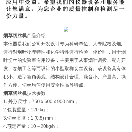
烟草切丝机
产品介绍：
本仪器是我们公司开发设计专为科研单位、大专院校及烟厂
进行
对烟叶物理特性和化学特性进行检验、评价时，用于烟
叶切丝的实验室专用设备，主要用于从事烟叶调拨、配方开
发、卷烟工艺等
而设计的小型取样切丝设备。该设备具有体
积小、造型新颖美观、结构设计合理、噪音小、产量高、操
作方便、切丝均匀使用安全性高等特点。
烟草切丝机
技术参数：
1. 外形尺寸：750 x 600 x 900 mm；
2.包装重量：120 kg；
3.切丝宽度：1 (0.8) mm；
4.额定产量：10～20kg/h；