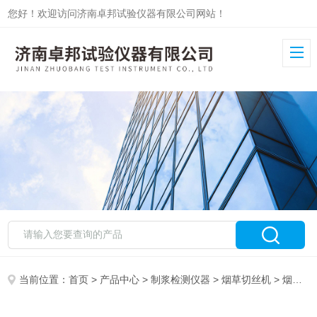
您好！欢迎访问济南卓邦试验仪器有限公司网站！
当前位置：
首页
>
产品中心
>
制浆检测仪器
>
烟草切丝机
> 烟草切丝机