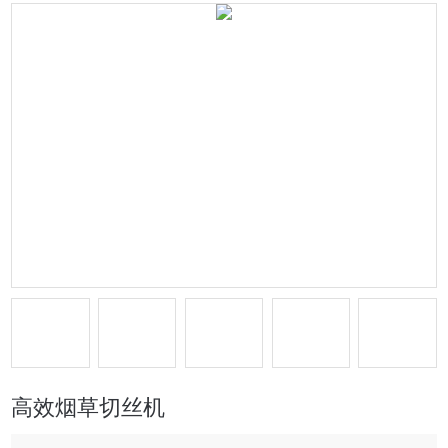
高效烟草切丝机