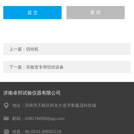
上一篇：
切丝机
下一篇：
实验室专用切丝设备
济南卓邦试验仪器有限公司
地址：济南市天桥区梓东大道齐鲁鑫茂科技城
邮箱：438176058@qq.com
传真：86-0531-88092218