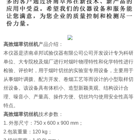
高效烟草切丝机
产品介绍：
本仪器是济南卓邦试验仪器有限公司公司开发设计专为科研
单位、大专院校及烟厂进行
对烟叶物理特性和化学特性进行
检验、评价时，用于烟叶切丝的实验室专用设备，主要用于
从事烟叶调拨、配方开发、卷烟工艺等
而设计的小型取样切
丝设备。该设备具有体积小、造型新颖美观、结构设计合
理、噪音小、产量高、操作方便、切丝均匀使用安全性高等
特点。
高效烟草切丝机
技术参数：
1. 外形尺寸：750 x 600 x 900 mm；
2.包装重量：120 kg；