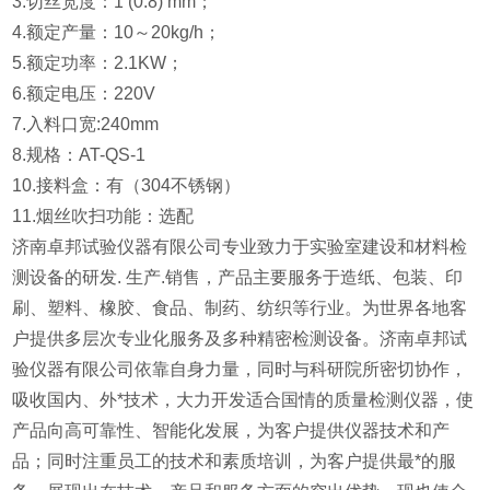
3.切丝宽度：1 (0.8) mm；
4.额定产量：10～20kg/h；
5.额定功率：2.1KW；
6.额定电压：220V
7.入料口宽:240mm
8.规格：AT-QS-1
10.接料盒：有（304不锈钢）
11.烟丝吹扫功能：选配
济南卓邦试验仪器有限公司专业致力于实验室建设和材料检
测设备的研发. 生产.销售，产品主要服务于造纸、包装、印
刷、塑料、橡胶、食品、制药、纺织等行业。为世界各地客
户提供多层次专业化服务及多种精密检测设备。济南卓邦试
验仪器有限公司依靠自身力量，同时与科研院所密切协作，
吸收国内、外*技术，大力开发适合国情的质量检测仪器，使
产品向高可靠性、智能化发展，为客户提供仪器技术和产
品；同时注重员工的技术和素质培训，为客户提供最*的服