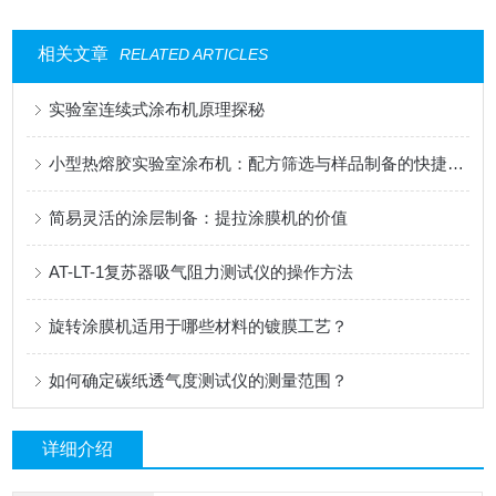
相关文章
RELATED ARTICLES
实验室连续式涂布机原理探秘
小型热熔胶实验室涂布机：配方筛选与样品制备的快捷工具
简易灵活的涂层制备：提拉涂膜机的价值
AT-LT-1复苏器吸气阻力测试仪的操作方法
旋转涂膜机适用于哪些材料的镀膜工艺？
如何确定碳纸透气度测试仪的测量范围？
详细介绍