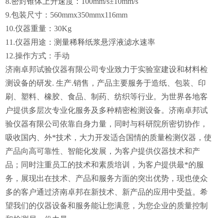
8.密封锥体上升速度：100mm/s±10mm/s
9.包装尺寸：560mmx350mmx116mm
10.仪器重量：30Kg
11.仪器用途：测量稀释纸浆悬浮液滤水速率
12.操作方式：手动
济南卓邦试验仪器有限公司专业致力于实验室建设和材料检
测设备的研发. 生产.销售，产品主要服务于造纸、包装、印
刷、塑料、橡胶、食品、制药、纺织等行业。为世界各地客
户提供多层次专业化服务及多种精密检测设备。济南卓邦试
验仪器有限公司依靠自身力量，同时与科研院所密切协作，
吸收国内、外*技术，大力开发适合国情的质量检测仪器，使
产品向高可靠性、智能化发展，为客户提供仪器技术和产
品；同时注重员工的技术和素质培训，为客户提供最*的服
务，展现出在技术、产品和服务方面的突出优势，现也使众
多的客户通过济南卓邦在新技术、新产品的应用中受益。希
望我们的仪器设备和服务能让您满意，为您企业的质量控制