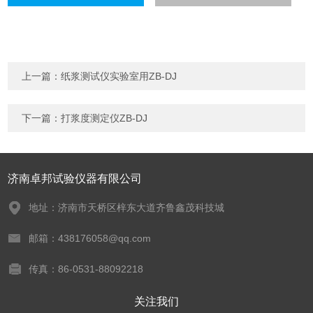
上一篇：
纸浆测试仪实验室用ZB-DJ
下一篇：
打浆度测定仪ZB-DJ
济南卓邦试验仪器有限公司
地址：济南市天桥区梓东大道齐鲁鑫茂科技城
邮箱：438176058@qq.com
传真：86-0531-88092218
关注我们