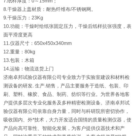
7.纸样厚度：0～15mm；
8.干燥器上盖材质：耐热纤维布/不锈钢网。
9.干燥压力：23Kg
10.功能：干燥时给纸张固定压力，干燥后纸样抗张强度，表
面平滑度更高
11.仪器尺寸：650x450x340mm
12.重量：80kg
13.包装：木箱
14.运输：物流送货上门
济南卓邦试验仪器有限公司专业致力于实验室建设和材料检
测设备的研发. 生产.销售，产品主要服务于造纸、包装、印
刷、塑料、橡胶、食品、制药、纺织等行业。为世界各地客
户提供多层次专业化服务及多种精密检测设备。济南卓邦试
验仪器有限公司依靠自身力量，同时与科研院所密切协作，
吸收国内、外*技术，大力开发适合国情的质量检测仪器，使
产品向高可靠性、智能化发展，为客户提供仪器技术和产