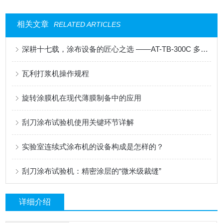
相关文章
RELATED ARTICLES
深耕十七载，涂布设备的匠心之选 ——AT-TB-300C 多功能涂布试验机
瓦利打浆机操作规程
旋转涂膜机在现代薄膜制备中的应用
刮刀涂布试验机使用关键环节详解
实验室连续式涂布机的设备构成是怎样的？
刮刀涂布试验机：精密涂层的“微米级裁缝”
详细介绍