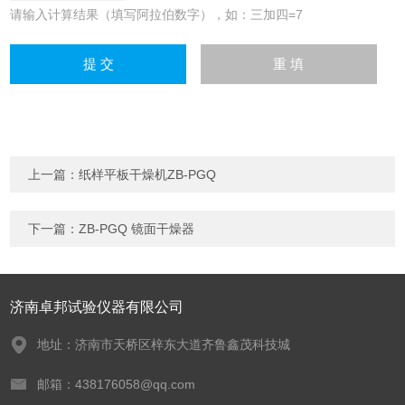
请输入计算结果（填写阿拉伯数字），如：三加四=7
上一篇：
纸样平板干燥机ZB-PGQ
下一篇：
ZB-PGQ 镜面干燥器
济南卓邦试验仪器有限公司
地址：济南市天桥区梓东大道齐鲁鑫茂科技城
邮箱：438176058@qq.com