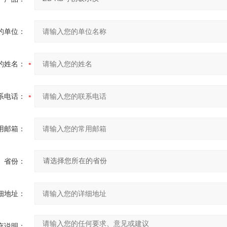
的单位：
的姓名：
系电话：
用邮箱：
省份：
细地址：
充说明：