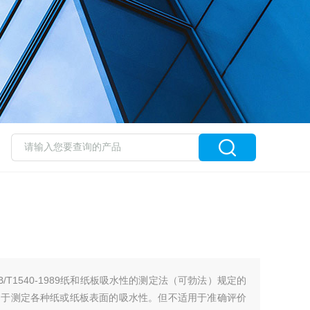
B/T1540-1989纸和纸板吸水性的测定法（可勃法）规定的
用于测定各种纸或纸板表面的吸水性。但不适用于准确评价