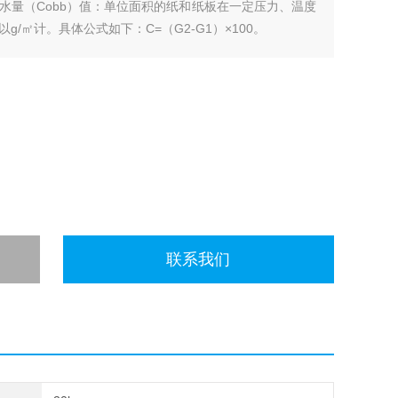
水量（Cobb）值：单位面积的纸和纸板在一定压力、温度
/㎡计。具体公式如下：C=（G2-G1）×100。
联系我们