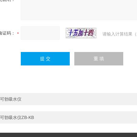
验证码：
请输入计算结果（
可勃吸水仪
可勃吸水仪ZB-KB