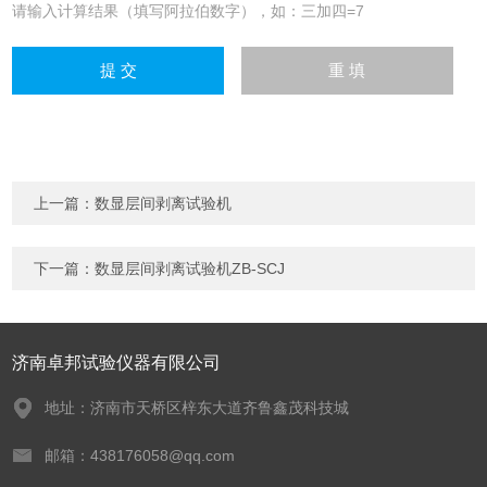
请输入计算结果（填写阿拉伯数字），如：三加四=7
上一篇：
数显层间剥离试验机
下一篇：
数显层间剥离试验机ZB-SCJ
济南卓邦试验仪器有限公司
地址：济南市天桥区梓东大道齐鲁鑫茂科技城
邮箱：438176058@qq.com