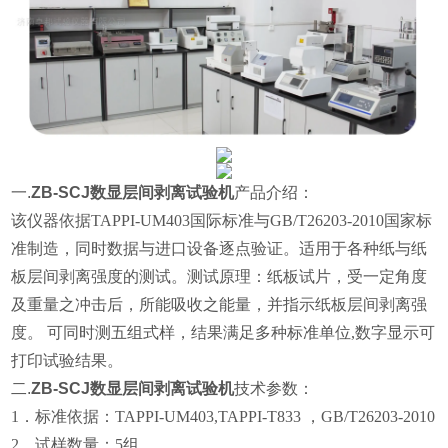
一.
ZB-SCJ数显层间剥离试验机
产品介绍：
该仪器依据TAPPI-UM403国际标准与GB/T26203-2010国家标
准制造，
同时数据与进口设备逐点验证。
适用于各种纸与纸
板层间剥离强度的测试。测试原理：纸板试片，受一定角度
及重量之冲击后，所能吸收之能量，并指示纸板层间剥离强
度。 可同时测五组式样，结果满足多种标准单位,数字显示可
打印试验结果。
二.
ZB-SCJ数显层间剥离试验机
技术参数：
1．标准依据：TAPPI-UM403,TAPPI-T833 ，GB/T26203-2010
2．试样数量：5组