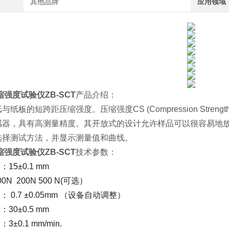
其他品牌
应用领域
强度试验仪ZB-SCT
产品介绍：
纸板的短跨距压缩强度。压缩强度CS (Compression Strength
感器，具有高测量精度。其开放式的设计允许样品可以很容易地
选择测试方法，并显示测量值和曲线。
强度试验仪ZB-SCT
技术参数：
15±0.1 mm
0N 200N 500 N(可选）
 0.7 ±0.05mm
（设备自动调整）
30±0.5 mm
±0.1 mm/min.