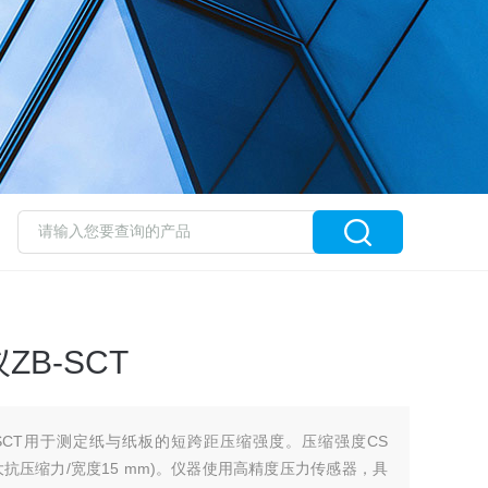
B-SCT
SCT用于测定纸与纸板的短跨距压缩强度。压缩强度CS
kN / m (最大抗压缩力/宽度15 mm)。仪器使用高精度压力传感器，具