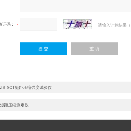
验证码：
请输入计算结果（
ZB-SCT短距压缩强度试验仪
短距压缩测定仪