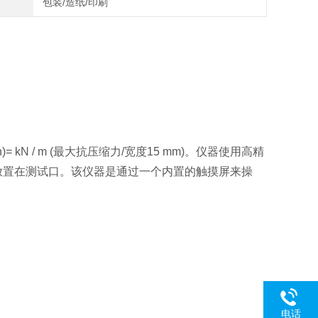
包装/造纸/印刷
)= kN / m (最大抗压缩力/宽度15 mm)。仪器使用高精
放置在测试口。该仪器是通过一个内置的触摸屏来操
电话