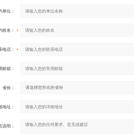
的单位：
的姓名：
系电话：
用邮箱：
省份：
细地址：
充说明：