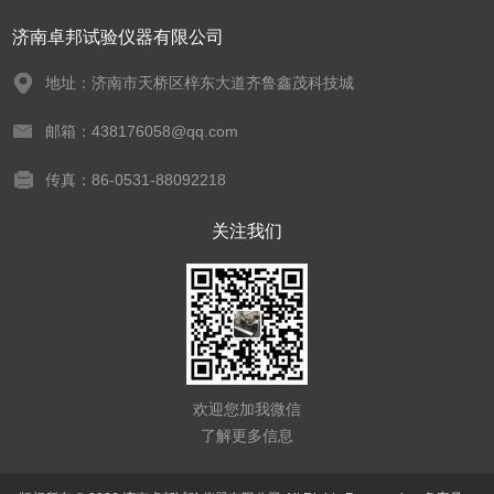
济南卓邦试验仪器有限公司
地址：济南市天桥区梓东大道齐鲁鑫茂科技城
邮箱：438176058@qq.com
传真：86-0531-88092218
关注我们
欢迎您加我微信
了解更多信息