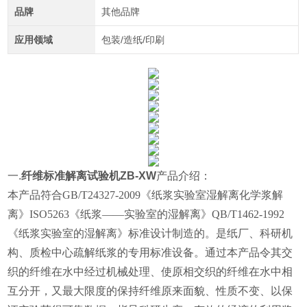
品牌
其他品牌
应用领域
包装/造纸/印刷
一.
纤维标准解离试验机ZB-XW
产品介绍：
本产品
符合GB/T24327-2009《纸浆实验室湿解离
化学浆解
离》
ISO5263《纸浆——实验室的湿解离》QB/T1462-1992
《纸浆实验室的湿解离》标准设计制造的。是纸厂、科研机
构、质检中心疏解纸浆的专用标准设备。通过本产品令其交
织的纤维在水中经过机械处理、使原相交织的纤维在水中相
互分开，又最大限度的保持纤维原来面貌、性质不变、以保