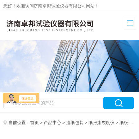
您好！欢迎访问济南卓邦试验仪器有限公司网站！
当前位置：
首页
>
产品中心
>
造纸包装
>
纸张撕裂度仪
> 纸板撕裂度测定仪ZB-SL