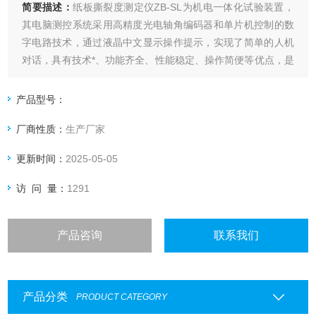
简要描述：
纸板撕裂度测定仪ZB-SL为机电一体化试验装置，
其电脑测控系统采用高精度光电轴角编码器和单片机控制的数
字电路技术，通过液晶中文显示操作提示，实现了简单的人机
对话，具有技术*、功能齐全、性能稳定、操作简便等优点，是
造纸、包装、科研和产品质量监督检验等行业和部门理想的实
验设备。
产品型号：
厂商性质：
生产厂家
更新时间：
2025-05-05
访 问 量：
1291
产品咨询
联系我们
产品分类
PRODUCT CATEGORY