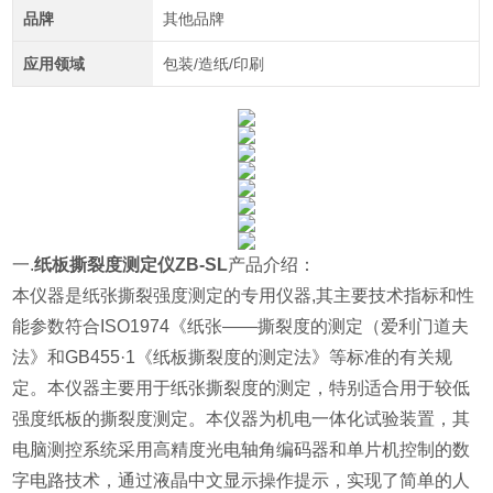
品牌
其他品牌
应用领域
包装/造纸/印刷
一.
纸板撕裂度测定仪ZB-SL
产品介绍：
本仪器
是纸张撕裂强度测定的专用仪器,其主要技术指标和性
能参数符合ISO1974《纸张——撕裂度的测定（爱利门道夫
法》和GB455·1《纸板撕裂度的测定法》等标准的有关规
定。本仪器主要用于纸张撕裂度的测定，特别适合用于较低
强度纸板的撕裂度测定。本仪器为机电一体化试验装置，其
电脑测控系统采用高精度光电轴角编码器和单片机控制的数
字电路技术，通过液晶中文显示操作提示，实现了简单的人