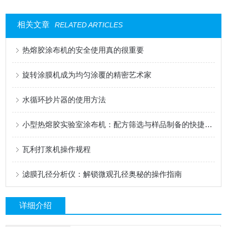
相关文章
RELATED ARTICLES
热熔胶涂布机的安全使用真的很重要
旋转涂膜机成为均匀涂覆的精密艺术家
水循环抄片器的使用方法
小型热熔胶实验室涂布机：配方筛选与样品制备的快捷工具
瓦利打浆机操作规程
滤膜孔径分析仪：解锁微观孔径奥秘的操作指南
详细介绍