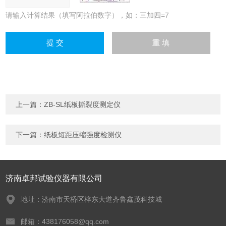
请输入计算结果（填写阿拉伯数字），如：三加四=7
上一篇：
ZB-SL纸板撕裂度测定仪
下一篇：
纸板短距压缩强度检测仪
济南卓邦试验仪器有限公司
地址：济南市天桥区梓东大道齐鲁鑫茂科技城
邮箱：438176058@qq.com