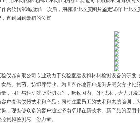
00mm，用不同的标记圈出不同面积的尘埃;也可采用按不同面积
:将工作台旋转90每旋转一次后，用标准尘埃度图片鉴定试样上尘
记，直到回到最初的位置
试验仪器有限公司专业致力于实验室建设和材料检测设备的研发. 
、食品、制药、纺织等行业。为世界各地客户提供多层次专业化
力量，同时与科研院所密切协作，吸收国内、外*技术，大力开发
为客户提供仪器技术和产品；同时注重员工的技术和素质培训，为
优势，现也使众多的客户通过济南卓邦在新技术、新产品的应用
量控制和检测尽一份力量。