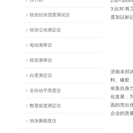
250~3
3.比对
纸张抗张强度测试仪
度加以标
纸张尘埃测定仪
电动测厚仪
纸张测厚仪
济南卓邦
白度测定仪
料、橡胶
依靠自身
全自动平滑度仪
化发展，
面的突出
数显挺度测定仪
企业的质
纸张撕裂度仪