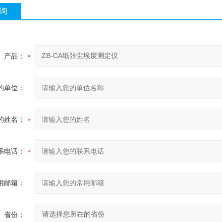
询
产品：
的单位：
的姓名：
系电话：
用邮箱：
省份：