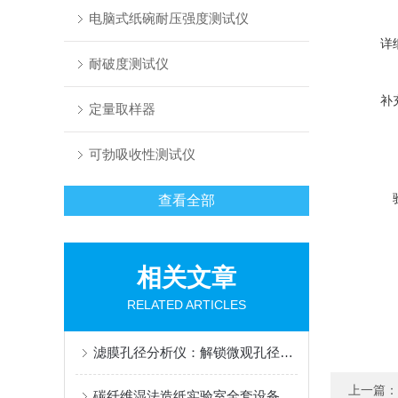
电脑式纸碗耐压强度测试仪
详
耐破度测试仪
补
定量取样器
可勃吸收性测试仪
查看全部
相关文章
RELATED ARTICLES
滤膜孔径分析仪：解锁微观孔径奥秘的操作指南
上一篇：
碳纤维湿法造纸实验室全套设备