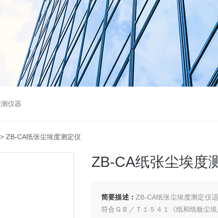
检测仪器
> ZB-CA纸张尘埃度测定仪
ZB-CA纸张尘埃度
简要描述：
ZB-CA纸张尘埃度测定
符合ＧＢ／Ｔ１５４１《纸和纸板尘埃