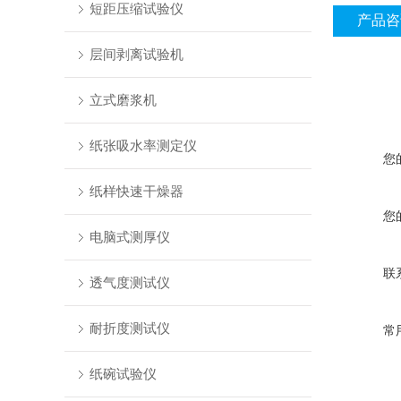
短距压缩试验仪
产品咨
层间剥离试验机
立式磨浆机
纸张吸水率测定仪
您
纸样快速干燥器
您
电脑式测厚仪
联
透气度测试仪
耐折度测试仪
常
纸碗试验仪