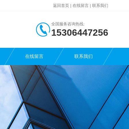
返回首页
|
在线留言
|
联系我们
全国服务咨询热线:
15306447256
在线留言
联系我们