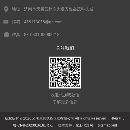
地址：济南市天桥区梓东大道齐鲁鑫茂科技城
邮箱：438176058@qq.com
传真：86-0531-88092218
关注我们
欢迎您加我微信
了解更多信息
版权所有 © 2026 济南卓邦试验仪器有限公司 All Rights Reserved
备案号：
鲁ICP备2023016181号-1
技术支持：
化工仪器网
sitemap.xml