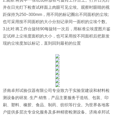
2.观察:将其中一张纸试样放在可旋转工作台上。打开日光灯
并在日光灯下检查试样面上肉眼可见尘埃。观察时眼睛的视
距保持为250~300mm，用不同的标记圈出不同面积的尘埃;
也可采用按不同面积的大小分别记录同一面积的尘埃个数。
3.比对:将工作台旋转90每旋转一次后，用标准尘埃度图片鉴
定试样上尘埃度面积的大小，也可采用按不同面积后把新发
现的尘埃度加以标记，直到回到最初的位置
济南卓邦试验仪器有限公司专业致力于实验室建设和材料检
测设备的研发. 生产.销售，产品主要服务于造纸、包装、印
刷、塑料、橡胶、食品、制药、纺织等行业。为世界各地客
户提供多层次专业化服务及多种精密检测设备。济南卓邦试