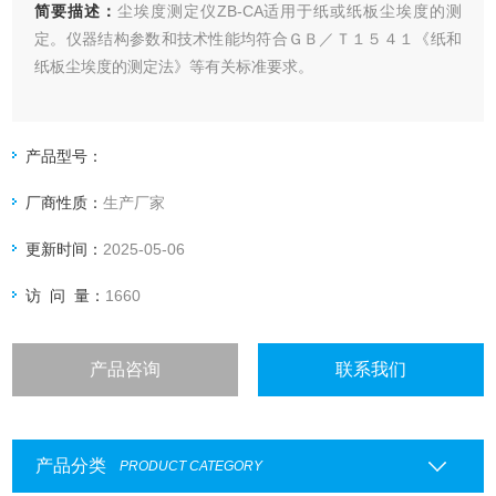
简要描述：
尘埃度测定仪ZB-CA适用于纸或纸板尘埃度的测
定。仪器结构参数和技术性能均符合ＧＢ／Ｔ１５４１《纸和
纸板尘埃度的测定法》等有关标准要求。
产品型号：
厂商性质：
生产厂家
更新时间：
2025-05-06
访 问 量：
1660
产品咨询
联系我们
产品分类
PRODUCT CATEGORY