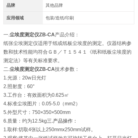
品牌
其他品牌
应用领域
包装/造纸/印刷
一.
尘埃度测定仪ZB-CA
产品介绍：
纸张尘埃测定仪适用于纸或纸板尘埃度的测定。仪器结构参
数和技术性能均符合ＧＢ／Ｔ１５４１《纸和纸板尘埃度的
测定法》等有关标准要求。
二.
尘埃度测定仪ZB-CA
技术参数：
1.光源：20w日光灯
2.照射度：60°
3.工作台：有效面积为0.625㎡
4.标准尘埃图片：0.05-5.0（mm2）
5.外型尺寸：
750×350×500mm
6.质量：约为12.5kg
三.产品操作：
1.取样:切取4张以上250mmx250mm试样。