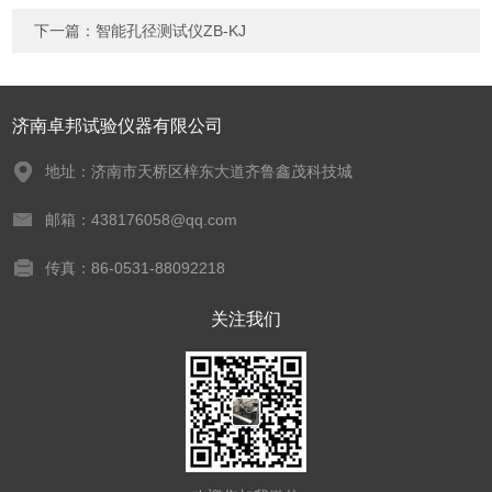
下一篇：
智能孔径测试仪ZB-KJ
济南卓邦试验仪器有限公司
地址：济南市天桥区梓东大道齐鲁鑫茂科技城
邮箱：438176058@qq.com
传真：86-0531-88092218
关注我们