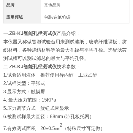
品牌
其他品牌
应用领域
包装/造纸/印刷
一.
ZB-KJ智能孔径测试仪
产品介绍：
本仪器又称做冒泡试验台用来测试滤纸，玻璃纤维隔板，纺
织材料，各种烧结材料等的最大孔径与平均孔径。选配滤芯
测试槽可以测试滤芯的最大与平均孔径。
二.
ZB-KJ智能孔径测试仪
技术参数：
1.试验适用液体：推荐使用异丙醇，工业乙醇
2.试样类型：平张式
3.显示方式：触摸屏
4. 最大压力范围：15KPa
5.压力调节方式：旋钮式带显示
6.被测试样最大直径：88mm (带孔板托网）
2
7.有效测试面积：20±0.5㎝
（特殊尺寸可定做）