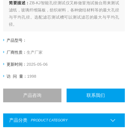
简要描述：
ZB-KJ智能孔径测试仪又称做冒泡试验台用来测试
滤纸，玻璃纤维隔板，纺织材料，各种烧结材料等的最大孔径
与平均孔径。选配滤芯测试槽可以测试滤芯的最大与平均孔
径。
产品型号：
厂商性质：
生产厂家
更新时间：
2025-05-06
访 问 量：
1998
产品咨询
联系我们
产品分类
PRODUCT CATEGORY