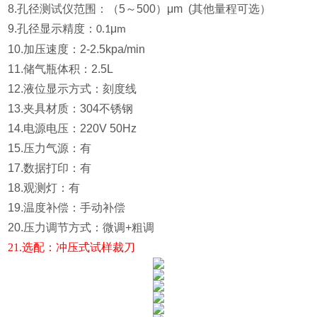
8.孔径测试仪范围：（5～500）μm (其他量程可选）
9.孔径显示精度：
μ
0.1
m
10.加压速度：2-2.5kpa/min
11.储气瓶体积：2.5L
12.液位显示方式：刻度线
13.
夹具材质：
304
不锈钢
14.
电源电压：
220V 50Hz
15.压力气源：有
17.数据打印：有
18.观测灯：有
19.温度补偿：手动补偿
20.压力调节方式：微调+粗调
21.选配：冲压式试样裁刀