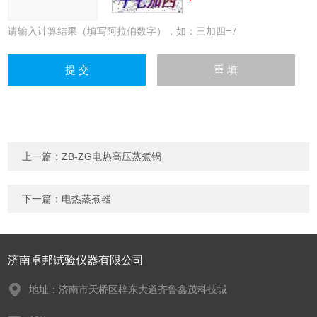
请输入计算结果（填写阿拉伯数字），如：三加四=7
上一篇：
ZB-ZG电热高压蒸煮锅
下一篇：
电热蒸煮器
济南卓邦试验仪器有限公司
地址：济南市天桥区梓东大道齐鲁鑫茂科技城