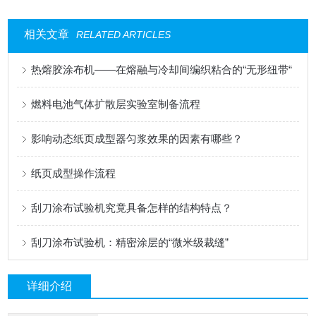
相关文章
RELATED ARTICLES
热熔胶涂布机——在熔融与冷却间编织粘合的“无形纽带“
燃料电池气体扩散层实验室制备流程
影响动态纸页成型器匀浆效果的因素有哪些？
纸页成型操作流程
刮刀涂布试验机究竟具备怎样的结构特点？
刮刀涂布试验机：精密涂层的“微米级裁缝”
详细介绍