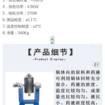
3．蒸煮锅转速：≈1转/分
4．加热功率：4.5KW
5．电机功率：370W
6. 测温精度：±0.1°C
7. 温度控制精度：±3°C
8. 净重：340Kg