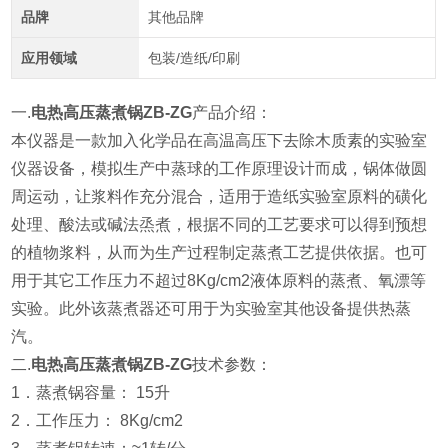
品牌
其他品牌
应用领域
包装/造纸/印刷
一.
电热高压蒸煮锅ZB-ZG
产品介绍：
本仪器是一款加入化学品在高温高压下去除木质素的实验室
仪器设备，模拟生产中蒸球的工作原理设计而成，锅体做圆
周运动，让浆料作充分混合，适用于造纸实验室原料的磺化
处理、酸法或碱法烝煮，根据不同的工艺要求可以得到预想
的植物浆料，从而为生产过程制定蒸煮工艺提供依据。也可
用于其它工作压力不超过8Kg/cm2液体原料的蒸煮、氧漂等
实验。此外该蒸煮器还可用于为实验室其他设备提供热蒸
汽。
二.
电热高压蒸煮锅ZB-ZG
技术参数：
1．蒸煮锅容量： 15升
2．工作压力： 8Kg/cm2