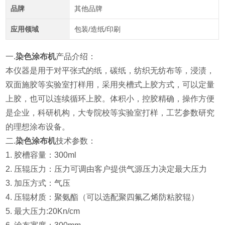
品牌
其他品牌
应用领域
包装/造纸/印刷
一.
染色涂布机
产品介绍：
本仪器
是用于对平张式的纸，碳纸，纺织无纺布等，浸渍，
双面施胶等实验室打样用，采用夹槽式上胶方式，可以定量
上胶，也可以连续循环上胶。体积小，控胶精确，操作方便
是企业，科研机构，大专院校等实验室打样，工艺参数研究
的理想涂布设备。
二.
染色涂布机
技术参数：
1. 胶槽容量：300ml
2. 压辊压力：压力可调由客户提供气源压力决定最大压力
3. 加压方式：气压
4. 压辊材质：聚氨酯（可以选配聚四氟乙烯防粘胶辊）
5. 最大压力:20Kn/cm