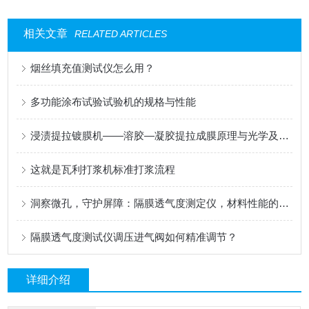
相关文章
RELATED ARTICLES
烟丝填充值测试仪怎么用？
多功能涂布试验试验机的规格与性能
浸渍提拉镀膜机——溶胶—凝胶提拉成膜原理与光学及功能涂层应用
这就是瓦利打浆机标准打浆流程
洞察微孔，守护屏障：隔膜透气度测定仪，材料性能的精密标尺
隔膜透气度测试仪调压进气阀如何精准调节？
详细介绍