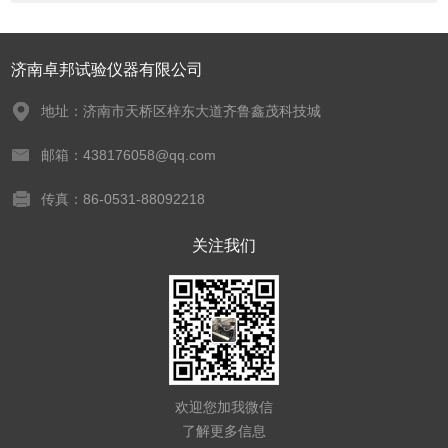
济南卓邦试验仪器有限公司
地址：济南市天桥区梓东大道齐鲁鑫茂科技城
邮箱：438176058@qq.com
传真：86-0531-88092218
关注我们
欢迎您加我微信
了解更多信息