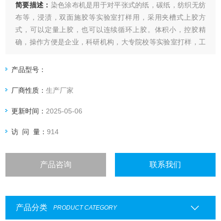
简要描述：
染色涂布机是用于对平张式的纸，碳纸，纺织无纺
布等，浸渍，双面施胶等实验室打样用，采用夹槽式上胶方
式，可以定量上胶，也可以连续循环上胶。体积小，控胶精
确，操作方便是企业，科研机构，大专院校等实验室打样，工
艺参数研究的理想涂布设备。
产品型号：
厂商性质：
生产厂家
更新时间：
2025-05-06
访 问 量：
914
产品咨询
联系我们
产品分类
PRODUCT CATEGORY