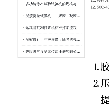
11. 接
多功能涂布试验试验机的规格与性能
12. 500x
浸渍提拉镀膜机——溶胶—凝胶提拉成膜原理与光学及功能涂层应用
这就是瓦利打浆机标准打浆流程
洞察微孔，守护屏障：隔膜透气度测定仪，材料性能的精密标尺
隔膜透气度测试仪调压进气阀如何精准调节？