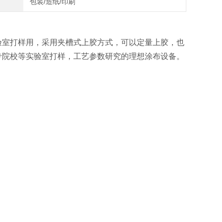
包装/造纸/印刷
验室打样用，采用夹槽式上胶方式，可以定量上胶，也
专院校等实验室打样，工艺参数研究的理想涂布设备。