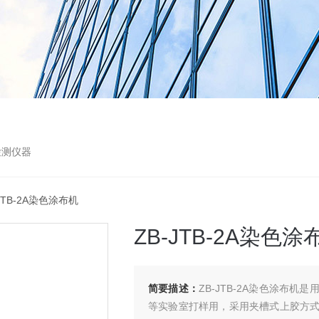
检测仪器
-JTB-2A染色涂布机
ZB-JTB-2A染色涂
简要描述：
ZB-JTB-2A染色涂布
等实验室打样用，采用夹槽式上胶方