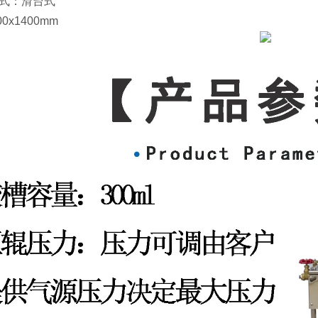
样方式：滑台式
400x1400mm