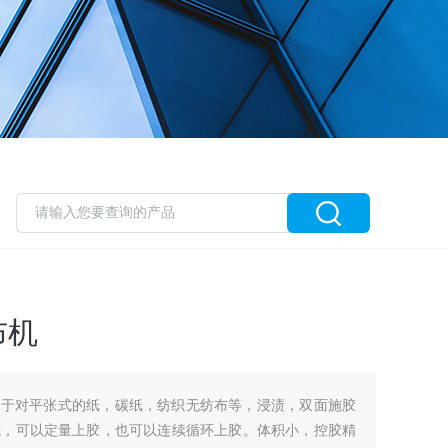
布机
机是用于对平张式的纸，碳纸，纺织无纺布等，浸渍，双面施胶
式，可以定量上胶，也可以连续循环上胶。体积小，控胶精