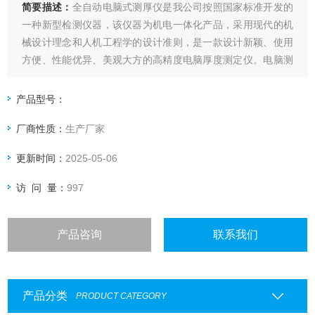
简要描述：
全自动电脑式测厚仪是我公司按照国家标准开发的
一种新型检测仪器，该仪器为机电一体化产品，采用现代的机
械设计理念和人机工程学的设计准则，是一款设计新颖、使用
方便、性能优异、美观大方的高精度电脑厚度测定仪。电脑测
控纸张厚度仪采用高精度位移传感器，仪器具备测试、转换、
显示、记忆、打印、数据处理功能，是造纸、包装、科研及产
产品型号：
品质量监督检验等行业和部门理想的试验设备。
厂商性质：
生产厂家
更新时间：
2025-05-06
访 问 量：
997
产品咨询
联系我们
产品分类
PRODUCT CATEGORY