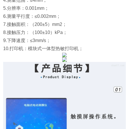
4.测量范围：≤4mm；
5.分辨率：0.001mm；
6.测量平行度：≤0.002mm；
7.接触面积：（200±5）mm2；
8.接触压力：（100±10）kPa；
9.下降速度：≤3mm/s；
10.打印机：模块式一体型热敏打印机；