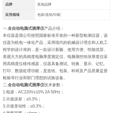
品牌
其他品牌
应用领域
包装/造纸/印刷
一.
全自动电脑式测厚仪
产品介绍：
本仪器是我公司按照国家标准开发的一种新型检测仪器，该
仪器为机电一体化产品，采用现代的机械设计理念和人机工
程学的设计准则，是一款设计新颖、使用方便、性能优异、
美观大方的高精度电脑厚度测定仪。电脑测控纸张厚度仪采
用高精度位移传感器，仪器具备测试、转换、显示、记忆、
打印、数据处理功能，是造纸、包装、科研及产品质量监督
检验等行业和部门理想的试验设备。
二.
全自动电脑式测厚仪
技术参数：
1.电源：AC220V±10% 2A 50Hz；
2.
示值误差：±
0.3%
；
3.示值变动性：≤0.3%；