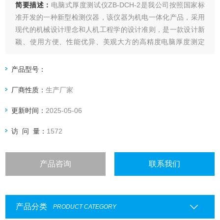
简要描述：
电脑式厚度测试仪ZB-DCH-2是我公司按照国家标
准开发的一种新型检测仪器，该仪器为机电一体化产品，采用
现代的机械设计理念和人机工程学的设计准则，是一款设计新
颖、使用方便、性能优异、美观大方的高精度电脑厚度测定
仪。电脑测控纸张厚度仪采用高精度位移传感器，仪器具备测
试、转换、显示、记忆、打印、数据处理功能，是造纸、包
产品型号：
装、科研及产品质量监督检验等行业和部门理想的试验设备。
厂商性质：
生产厂家
更新时间：
2025-05-06
访 问 量：
1572
产品咨询
联系我们
产品分类
PRODUCT CATEGORY