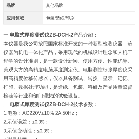
品牌
其他品牌
应用领域
包装/造纸/印刷
一.
电脑式厚度测试仪ZB-DCH-2
产品介绍：
本仪器是我公司按照国家标准开发的一种新型检测仪器，该
仪器为机电一体化产品，采用现代的机械设计理念和人机工
程学的设计准则，是一款设计新颖、使用方便、性能优异、
美观大方的高精度电脑厚度测定仪。电脑测控纸张厚度仪采
用高精度位移传感器，仪器具备测试、转换、显示、记忆、
打印、数据处理功能，是造纸、包装、科研及产品质量监督
检验等行业和部门理想的试验设备。
二.
电脑式厚度测试仪ZB-DCH-2
技术参数：
1.电源：AC220V±10% 2A 50Hz；
示值误差：±
；
2.
0.3%
示值变动性：≤
；
3.
0.3%