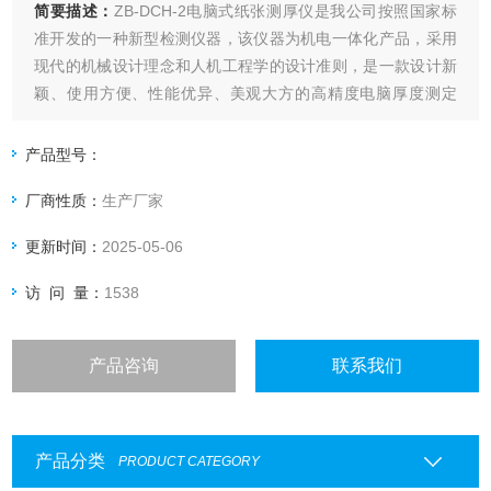
简要描述：
ZB-DCH-2电脑式纸张测厚仪是我公司按照国家标
准开发的一种新型检测仪器，该仪器为机电一体化产品，采用
现代的机械设计理念和人机工程学的设计准则，是一款设计新
颖、使用方便、性能优异、美观大方的高精度电脑厚度测定
仪。电脑测控纸张厚度仪采用高精度位移传感器，仪器具备测
试、转换、显示、记忆、打印、数据处理功能，是造纸、包
产品型号：
装、科研及产品质量监督检验等行业和部门理想的试验设备。
厂商性质：
生产厂家
更新时间：
2025-05-06
访 问 量：
1538
产品咨询
联系我们
产品分类
PRODUCT CATEGORY