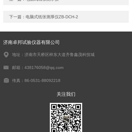
下一篇：
电脑式纸张测厚仪ZB-DCH-2
济南卓邦试验仪器有限公司
地址：济南市天桥区梓东大道齐鲁鑫茂科技城
邮箱：438176058@qq.com
传真：86-0531-88092218
关注我们