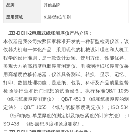
品牌
其他品牌
应用领域
包装/造纸/印刷
一.
ZB-DCH-2电脑式纸张测厚仪
产品介绍：
本仪器是我公司按照国家标准开发的一种新型检测仪器，该
仪器为机电一体化产品，采用现代的机械设计理念和人机工
程学的设计准则，是一款设计新颖、使用方便、性能优异、
美观大方的高精度电脑厚度测定仪。电脑测控纸张厚度仪采
用高精度位移传感器，仪器具备测试、转换、显示、记忆、
打印、数据处理功能，是造纸、包装、科研及产品质量监督
检验等行业和部门理想的试验设备。执行标准QB/T 1035
《纸与纸板厚度测定仪》；QB/T 451.3 《纸和纸板厚度的测
定法》；QB/T 1055 《纸与纸板厚度测定仪》；ISO 534
《纸和纸板-单层厚度的测定以及纸板紧度的计算方法》；I
SO 438 《纸-层积厚度和紧度测定》。