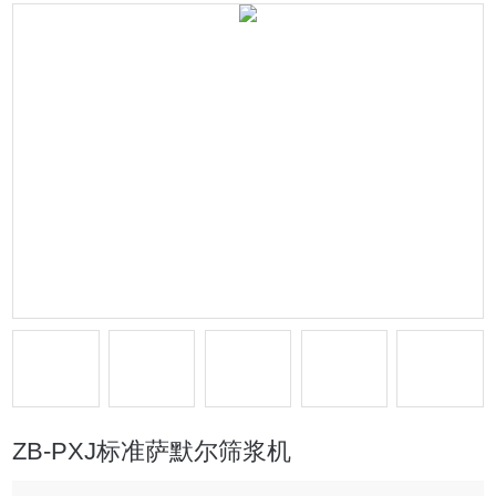
ZB-PXJ标准萨默尔筛浆机