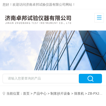
您好！欢迎访问济南卓邦试验仪器有限公司网站！
当前位置：
首页
>
产品中心
>
制浆抄片设备
>
筛浆机
> ZB-PXJ标准萨默尔筛浆机