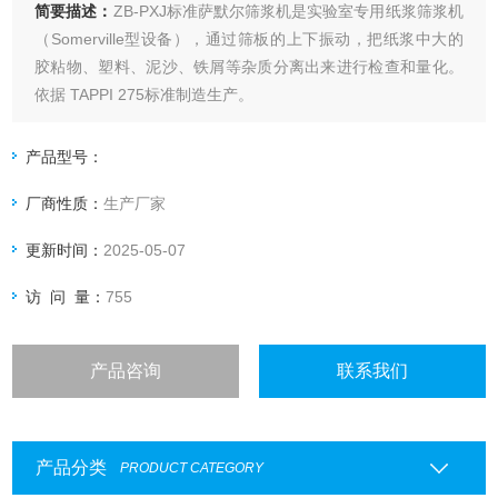
简要描述：
ZB-PXJ标准萨默尔筛浆机是实验室专用纸浆筛浆机
（Somerville型设备），通过筛板的上下振动，把纸浆中大的
胶粘物、塑料、泥沙、铁屑等杂质分离出来进行检查和量化。
依据 TAPPI 275标准制造生产。
产品型号：
厂商性质：
生产厂家
更新时间：
2025-05-07
访 问 量：
755
产品咨询
联系我们
产品分类
PRODUCT CATEGORY