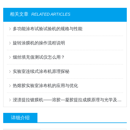
相关文章
RELATED ARTICLES
多功能涂布试验试验机的规格与性能
旋转涂膜机的操作流程说明
烟丝填充值测试仪怎么用？
实验室连续式涂布机原理探秘
热熔胶实验室涂布机的应用与优化
浸渍提拉镀膜机——溶胶—凝胶提拉成膜原理与光学及功能涂层应用
详细介绍