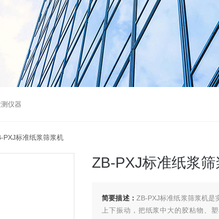
检测仪器
ZB-PXJ标准纸浆筛浆机
ZB-PXJ标准纸浆
简要描述：
ZB-PXJ标准纸浆筛浆机是
上下振动，把纸浆中大的胶粘物、塑