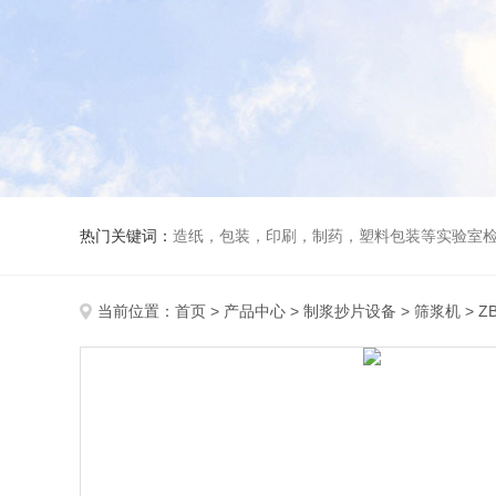
热门关键词：
造纸，包装，印刷，制药，塑料包装等实验室
当前位置：
首页
>
产品中心
>
制浆抄片设备
>
筛浆机
> 