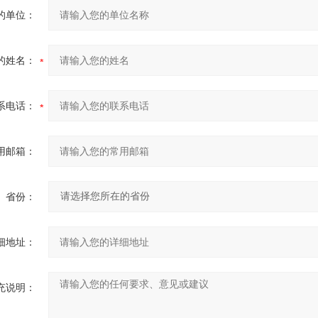
的单位：
的姓名：
系电话：
用邮箱：
省份：
细地址：
充说明：