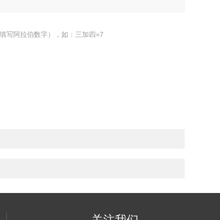
填写阿拉伯数字），如：三加四=7
关注我们