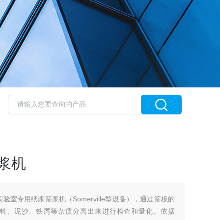
筛浆机
实验室专用纸浆筛浆机（Somerville型设备），通过筛板的
料、泥沙、铁屑等杂质分离出来进行检查和量化。依据