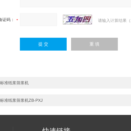
验证码：
请输入计算结果（
标准纸浆筛浆机
标准纸浆筛浆机ZB-PXJ
快速链接