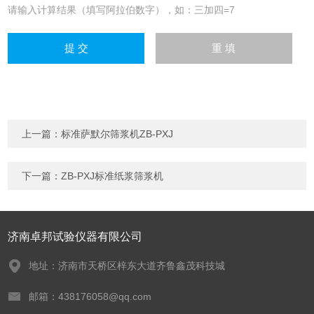
请输入计算结果（填写阿拉伯数字），如：三加四=7
上一篇：
标准萨默尔筛浆机ZB-PXJ
下一篇：
ZB-PXJ标准纸浆筛浆机
济南卓邦试验仪器有限公司
地址：济南市天桥区梓东大道齐鲁鑫茂科技城
邮箱：438176058@qq.com