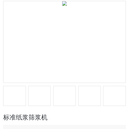
标准纸浆筛浆机