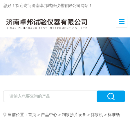
您好！欢迎访问济南卓邦试验仪器有限公司网站！
当前位置：
首页
>
产品中心
>
制浆抄片设备
>
筛浆机
> 标准纸浆筛浆机