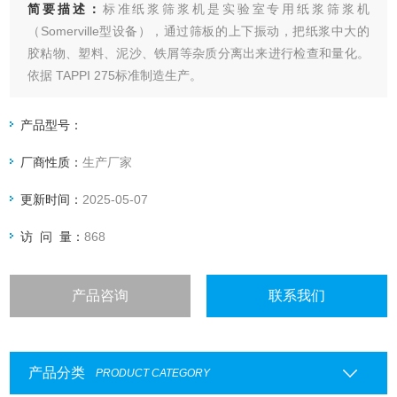
简要描述：
标准纸浆筛浆机是实验室专用纸浆筛浆机
（Somerville型设备），通过筛板的上下振动，把纸浆中大的
胶粘物、塑料、泥沙、铁屑等杂质分离出来进行检查和量化。
依据 TAPPI 275标准制造生产。
产品型号：
厂商性质：
生产厂家
更新时间：
2025-05-07
访 问 量：
868
产品咨询
联系我们
产品分类
PRODUCT CATEGORY