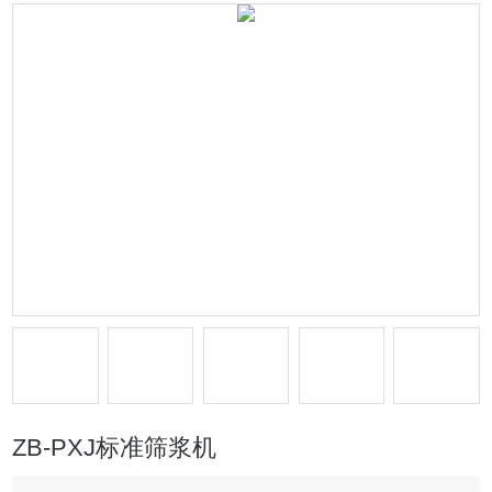
ZB-PXJ标准筛浆机