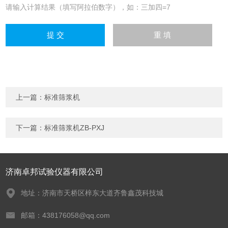
请输入计算结果（填写阿拉伯数字），如：三加四=7
上一篇：
标准筛浆机
下一篇：
标准筛浆机ZB-PXJ
济南卓邦试验仪器有限公司
地址：济南市天桥区梓东大道齐鲁鑫茂科技城
邮箱：438176058@qq.com