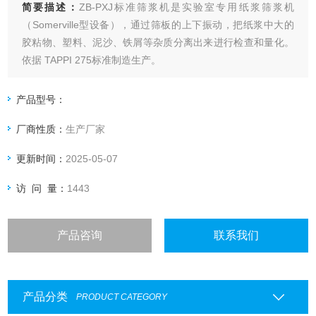
简要描述：
ZB-PXJ标准筛浆机是实验室专用纸浆筛浆机
（Somerville型设备），通过筛板的上下振动，把纸浆中大的
胶粘物、塑料、泥沙、铁屑等杂质分离出来进行检查和量化。
依据 TAPPI 275标准制造生产。
产品型号：
厂商性质：
生产厂家
更新时间：
2025-05-07
访 问 量：
1443
产品咨询
联系我们
产品分类
PRODUCT CATEGORY