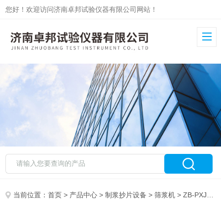
您好！欢迎访问济南卓邦试验仪器有限公司网站！
当前位置：
首页
>
产品中心
>
制浆抄片设备
>
筛浆机
> ZB-PXJ标准筛浆机