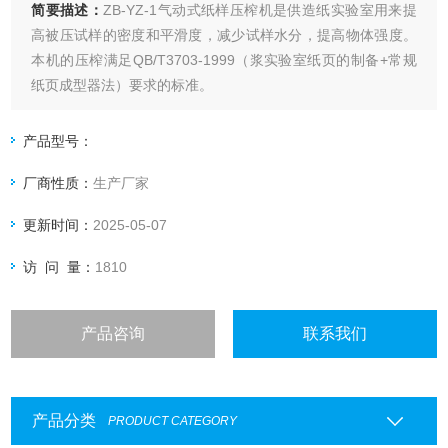
简要描述：
ZB-YZ-1气动式纸样压榨机是供造纸实验室用来提
高被压试样的密度和平滑度，减少试样水分，提高物体强度。
本机的压榨满足QB/T3703-1999（浆实验室纸页的制备+常规
纸页成型器法）要求的标准。
产品型号：
厂商性质：
生产厂家
更新时间：
2025-05-07
访 问 量：
1810
产品咨询
联系我们
产品分类
PRODUCT CATEGORY