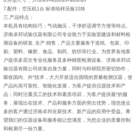
6.外形尺寸：570mm×400mm×900mm
7.配件：空压机1台 标准纸样压板10块
三.产品特点：
本机具有结构轻巧；气动施压，干净舒适调节方便等特点。
济南卓邦试验仪器有限公司专业致力于实验室建设和材料检
测设备的研发. 生产.销售，产品主要服务于造纸、包装、印
刷、塑料、橡胶、食品、制药、纺织等行业。为世界各地客
户提供多层次专业化服务及多种精密检测设备。济南卓邦试
验仪器有限公司依靠自身力量，同时与科研院所密切协作，
吸收国内、外*技术，大力开发适合国情的质量检测仪器，使
产品向高可靠性、智能化发展，为客户提供仪器技术和产
品；同时注重员工的技术和素质培训，为客户提供最*的服
务，展现出在技术、产品和服务方面的突出优势，现也使众
多的客户通过济南卓邦在新技术、新产品的应用中受益。希
望我们的仪器设备和服务能让您满意，为您企业的质量控制
和检测尽一份力量。