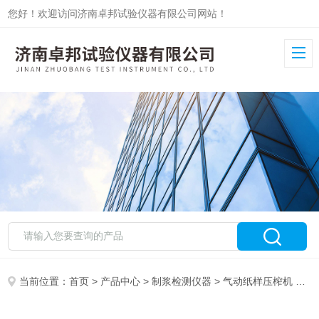
您好！欢迎访问济南卓邦试验仪器有限公司网站！
当前位置：
首页
>
产品中心
>
制浆检测仪器
>
气动纸样压榨机
> ZB-YZ-1气动式纸样压榨机