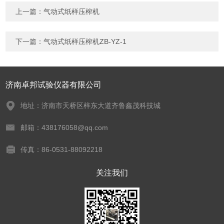
上一篇：
气动式纸样压榨机
下一篇：
气动式纸样压榨机ZB-YZ-1
济南卓邦试验仪器有限公司
地址：济南市天桥区梓东大道齐鲁鑫茂科技城
邮箱：438176058@qq.com
传真：86-0531-88092218
关注我们