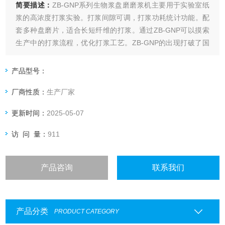
简要描述：
ZB-GNP系列生物浆盘磨磨浆机主要用于实验室纸
浆的高浓度打浆实验。打浆间隙可调，打浆功耗统计功能。配
套多种盘磨片，适合长短纤维的打浆。通过ZB-GNP可以摸索
生产中的打浆流程，优化打浆工艺。ZB-GNP的出现打破了国
内没有实验室连续打浆试验机的状况。
产品型号：
厂商性质：
生产厂家
更新时间：
2025-05-07
访 问 量：
911
产品咨询
联系我们
产品分类
PRODUCT CATEGORY