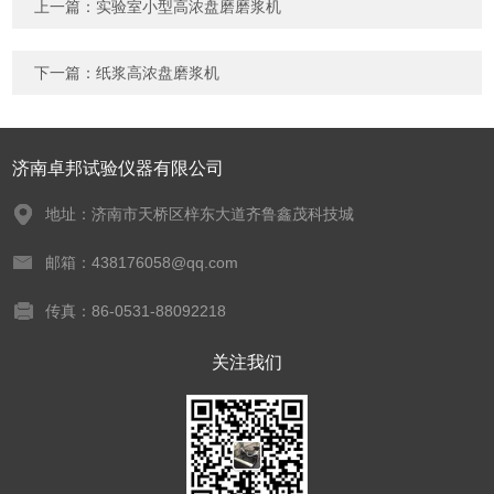
上一篇：
实验室小型高浓盘磨磨浆机
下一篇：
纸浆高浓盘磨浆机
济南卓邦试验仪器有限公司
地址：济南市天桥区梓东大道齐鲁鑫茂科技城
邮箱：438176058@qq.com
传真：86-0531-88092218
关注我们