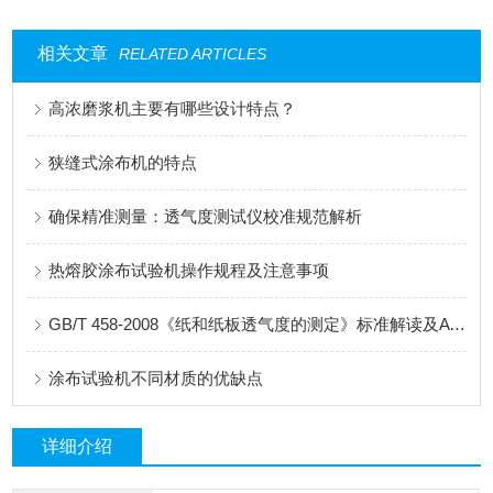
相关文章
RELATED ARTICLES
高浓磨浆机主要有哪些设计特点？
狭缝式涂布机的特点
确保精准测量：透气度测试仪校准规范解析
热熔胶涂布试验机操作规程及注意事项
GB/T 458-2008《纸和纸板透气度的测定》标准解读及AT-TQ-11测试仪应用
涂布试验机不同材质的优缺点
详细介绍