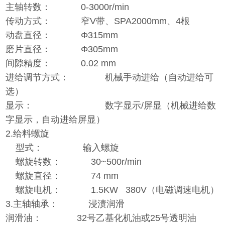
主轴转数： 0-3000r/min
传动方式： 窄V带、SPA2000mm、4根
动盘直径： Φ315mm
磨片直径： Φ305mm
间隙精度： 0.02 mm
进给调节方式： 机械手动进给（自动进给可
选）
显示： 数字显示/屏显（机械进给数
字显示，自动进给屏显）
2.给料螺旋
型式： 输入螺旋
螺旋转数： 30~500r/min
螺旋直径： 74 mm
螺旋电机： 1.5KW 380V（电磁调速电机）
3.主轴轴承： 浸渍润滑
润滑油： 32号乙基化机油或25号透明油