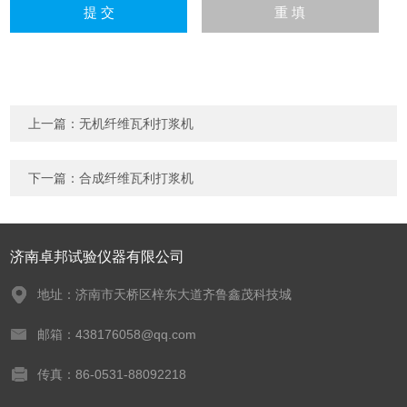
上一篇：
无机纤维瓦利打浆机
下一篇：
合成纤维瓦利打浆机
济南卓邦试验仪器有限公司
地址：济南市天桥区梓东大道齐鲁鑫茂科技城
邮箱：438176058@qq.com
传真：86-0531-88092218