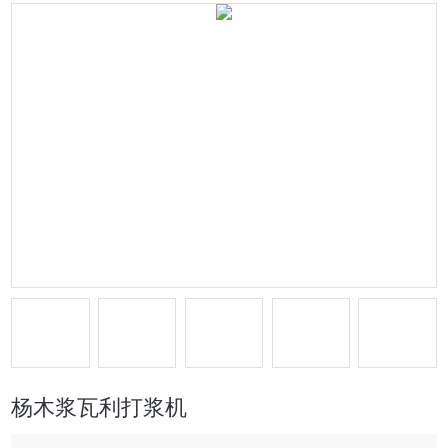
杨木浆瓦利打浆机