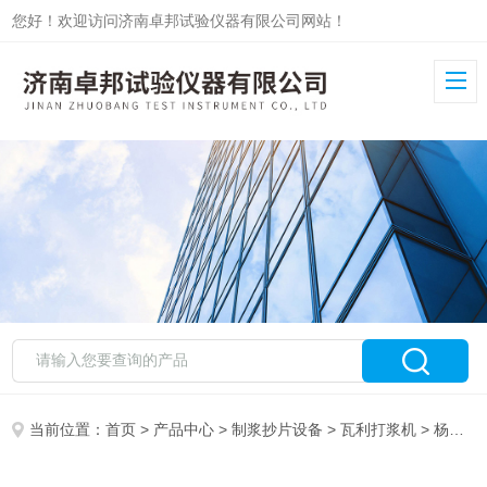
您好！欢迎访问济南卓邦试验仪器有限公司网站！
当前位置：
首页
>
产品中心
>
制浆抄片设备
>
瓦利打浆机
> 杨木浆瓦利打浆机