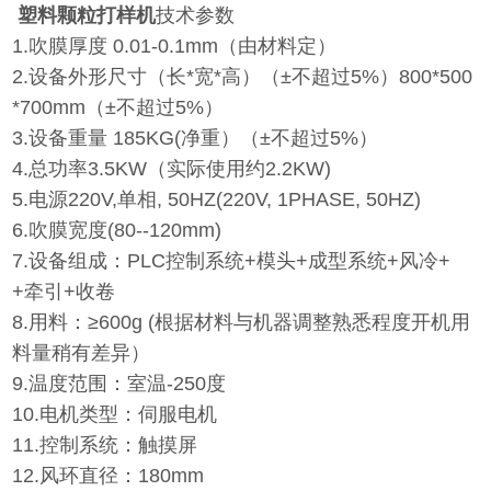
塑料颗粒打样机
技术参数
1.吹膜厚度 0.01-0.1mm（由材料定）
2.设备外形尺寸（长*宽*高）（±不超过5%）800*500
*700mm（±不超过5%）
3.设备重量 185KG(净重）（±不超过5%）
4.总功率3.5KW（实际使用约2.2KW)
5.电源220V,单相, 50HZ(220V, 1PHASE, 50HZ)
6.吹膜宽度(80--120mm)
7.设备组成：PLC控制系统+模头+成型系统+风冷+
+牵引+收卷
8.用料：≥600g (根据材料与机器调整熟悉程度开机用
料量稍有差异）
9.温度范围：室温-250度
10.电机类型：伺服电机
11.控制系统：触摸屏
12.风环直径：180mm