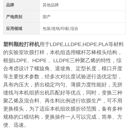
品牌
其他品牌
产地类别
国产
应用领域
包装/造纸/印刷,综合
塑料颗粒打样机
用于LDPE,LLDPE,HDPE,PLA等材料
的实验室吹膜打样，本机组选用螺杆芯棒模头结构，
根据LDPE、HDPE 、LLDPE三种聚乙烯的特性，综
合考虑设计了螺旋角、退坡角、定型长度，模口开度
等主要技术参数，经多次对比度试验进行选优定型，
具有内压大，挤出稳定均匀、薄膜力度性能好，无拼
缝线与本机组挤出机匹配好等优点，同时，变换三种
聚乙烯及混合料、再生料比例进行吹膜生产，可不用
更换模头，为了适应本机组吹膜折径范围，备有多种
规格的口模结构，更换操作一人可以完成，简单、方
便、迅速。