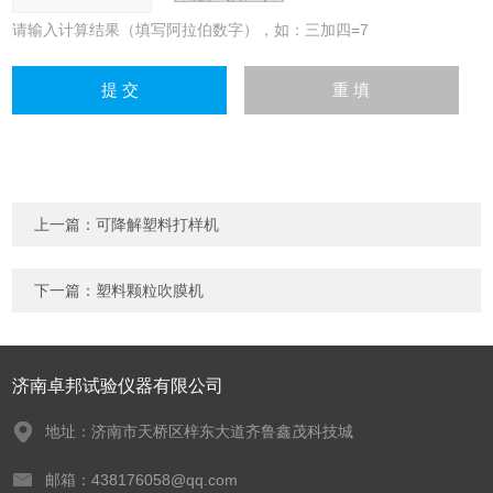
请输入计算结果（填写阿拉伯数字），如：三加四=7
上一篇：
可降解塑料打样机
下一篇：
塑料颗粒吹膜机
济南卓邦试验仪器有限公司
地址：济南市天桥区梓东大道齐鲁鑫茂科技城
邮箱：438176058@qq.com