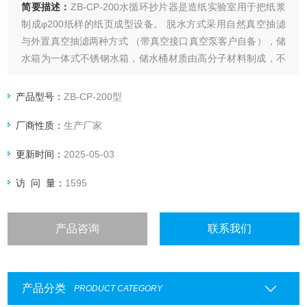
简要描述：
ZB-CP-200水循环抄片器是造纸实验室用于把纸浆
制成φ200纸样的纸页成型设备。 脱水方式采用自然真空抽滤
与外置真空抽滤两种方式 （带真空接口真空泵客户自备），储
水箱为一体式不锈钢水箱，储水桶材质由高分子材料制成，不
生锈，耐磨性好。
产品型号：
ZB-CP-200型
厂商性质：
生产厂家
更新时间：
2025-05-03
访 问 量：
1595
产品咨询
联系我们
产品分类
PRODUCT CATEGORY