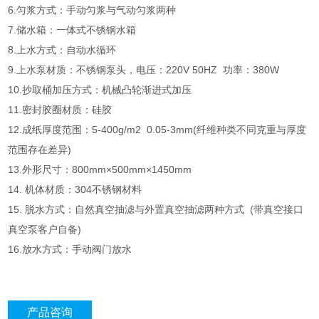
6.匀浆方式：手动匀浆与气动匀浆两种
7.储水箱：一体式不锈钢水箱
8.上水方式：自动水循环
9.上水泵材质：不锈钢泵头，电压：220V 50HZ 功率：380W
10.抄取桶加压方式：机械凸轮渐进式加压
11.密封胶圈材质：硅胶
12.成纸厚度范围：5-400g/m2 0.05-3mm(纤维种类不同克重与厚度
范围存在差异)
13.外形尺寸：800mm×500mm×1450mm
14. 机体材质：304不锈钢材料
15. 脱水方式：自然真空抽滤与外置真空抽滤两种方式 (带真空接口
真空泵客户自备)
16.放水方式：手动阀门放水
产品咨询