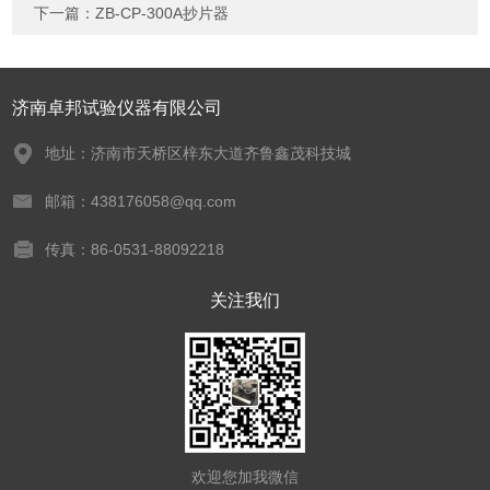
下一篇：
ZB-CP-300A抄片器
济南卓邦试验仪器有限公司
地址：济南市天桥区梓东大道齐鲁鑫茂科技城
邮箱：438176058@qq.com
传真：86-0531-88092218
关注我们
欢迎您加我微信