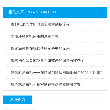
相关文章
RELATED ARTICLES
燃料电池气体扩散层实验室制备流程
水循环抄片机使用的注意事项
旋转涂膜机在现代薄膜制备中的应用
影响动态纸页成型器匀浆效果的因素有哪些？
热熔胶涂布机——在熔融与冷却间编织粘合的“无形纽带“
狭缝式涂布机为精密制造提供涂覆解决方案
详细介绍